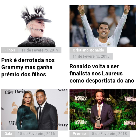
Filhos
11 de Fevereiro, 2019
Cristiano Ronaldo
11 de Fevereiro, 2015
Pink é derrotada nos
Ronaldo volta a ser
Grammy mas ganha
finalista nos Laureus
prémio dos filhos
como desportista do ano
Gala
15 de Fevereiro, 2016
Prémio
5 de Fevereiro, 2018