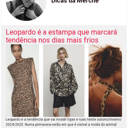
Dicas da Merche
Leopardo é a estampa que marcará
tendência nos dias mais frios
Leopardo é a tendência que vai invadir lojas e ruas neste outono/inverno
2024/2025. Numa primavera-verão em que é visível a moda do animal