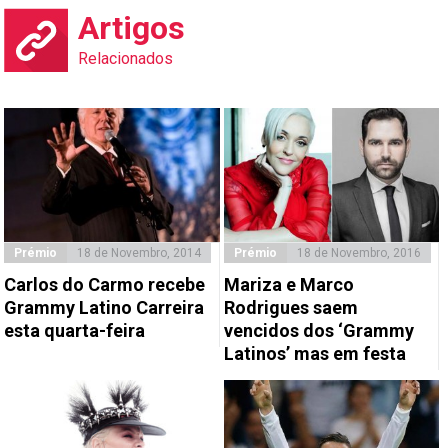
Artigos
Relacionados
Prémio
18 de Novembro, 2014
Prémio
18 de Novembro, 2016
Carlos do Carmo recebe
Mariza e Marco
Grammy Latino Carreira
Rodrigues saem
esta quarta-feira
vencidos dos ‘Grammy
Latinos’ mas em festa