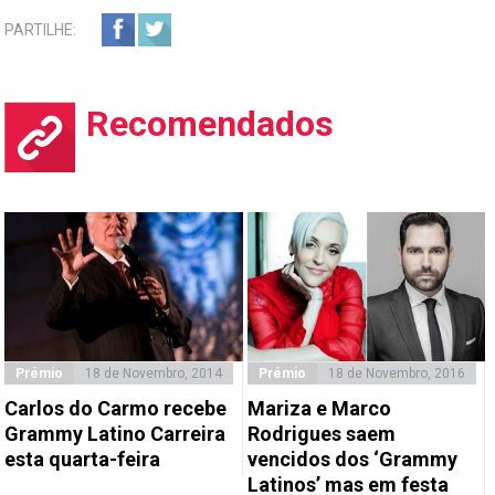
PARTILHE:
Recomendados
Prémio
18 de Novembro, 2014
Prémio
18 de Novembro, 2016
Carlos do Carmo recebe
Mariza e Marco
Grammy Latino Carreira
Rodrigues saem
esta quarta-feira
vencidos dos ‘Grammy
Latinos’ mas em festa