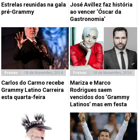
Estrelas reunidas na gala
José Avillez faz história
pré-Grammy
ao vencer ‘Óscar da
Gastronomia’
Prémio
18 de Novembro, 2014
Prémio
18 de Novembro, 2016
Carlos do Carmo recebe
Mariza e Marco
Grammy Latino Carreira
Rodrigues saem
esta quarta-feira
vencidos dos ‘Grammy
Latinos’ mas em festa