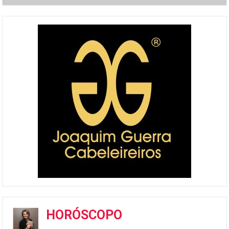
HORÓSCOPO