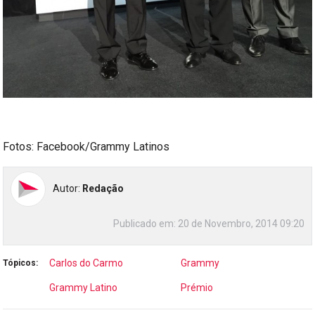
Fotos: Facebook/Grammy Latinos
Autor:
Redação
Publicado em:
20 de Novembro, 2014 09:20
Carlos do Carmo
Grammy
Tópicos:
Grammy Latino
Prémio