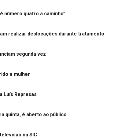
é número quatro a caminho”
tam realizar deslocações durante tratamento
nunciam segunda vez
ido e mulher
 a Luís Represas
a quinta, é aberto ao público
televisão na SIC