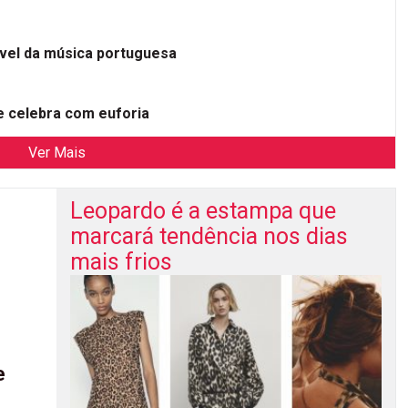
ível da música portuguesa
 celebra com euforia
Ver Mais
Leopardo é a estampa que
marcará tendência nos dias
mais frios
e