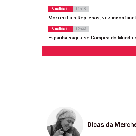
Atualidade
11h19
Morreu Luís Represas, voz inconfund
Atualidade
12h33
Espanha sagra-se Campeã do Mundo e
Dicas da Merch