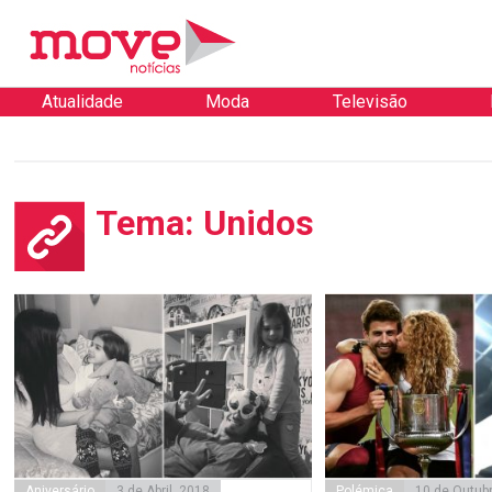
Atualidade
Moda
Televisão
Tema: Unidos
Aniversário
3 de Abril, 2018
Polémica
10 de Outub