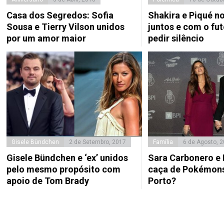
Casa dos Segredos: Sofia
Shakira e Piqué 
Sousa e Tierry Vilson unidos
juntos e com o fut
por um amor maior
pedir silêncio
Gisele Bündchen
2 de Setembro, 2017
Família
6 de Agosto, 
Gisele Bündchen e ‘ex’ unidos
Sara Carbonero e I
pelo mesmo propósito com
caça de Pokémons
apoio de Tom Brady
Porto?