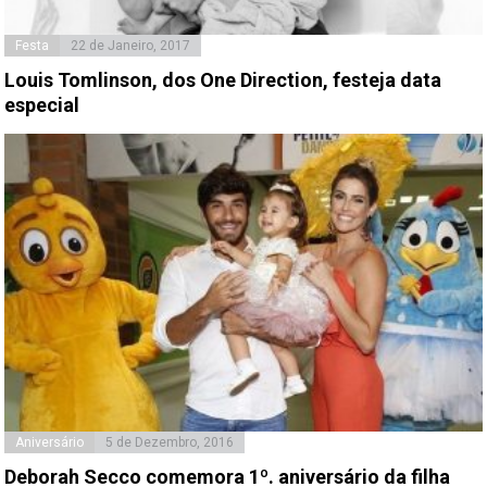
Festa
22 de Janeiro, 2017
Louis Tomlinson, dos One Direction, festeja data
especial
Aniversário
5 de Dezembro, 2016
Deborah Secco comemora 1º. aniversário da filha