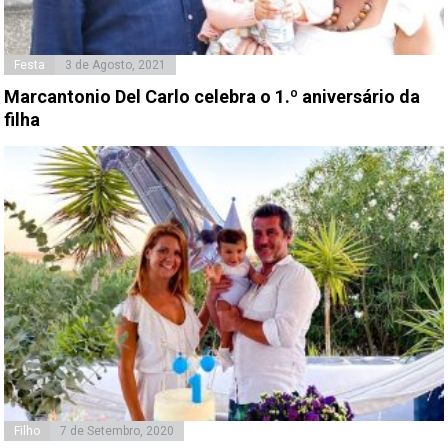
Festa
3 de Agosto, 2021
Marcantonio Del Carlo celebra o 1.º aniversário da
filha
Filho
7 de Setembro, 2020