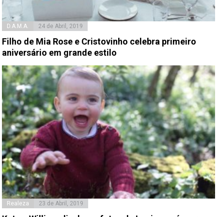
D.A.M.A.
24 de Abril, 2019
Filho de Mia Rose e Cristovinho celebra primeiro
aniversário em grande estilo
Realeza
23 de Abril, 2019