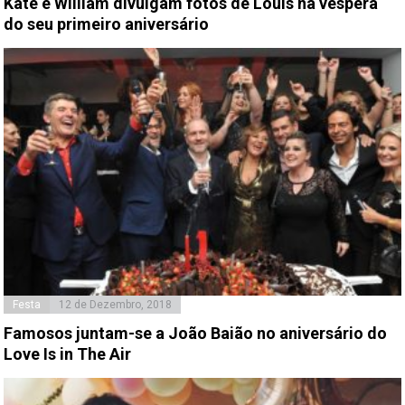
Kate e William divulgam fotos de Louis na véspera
do seu primeiro aniversário
Festa
12 de Dezembro, 2018
Famosos juntam-se a João Baião no aniversário do
Love Is in The Air