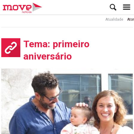
Atualidade
Ator Rui de Sá i
Tema: primeiro
aniversário