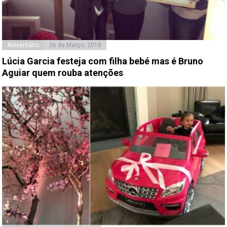
Aniversário
26 de Março, 2018
Lúcia Garcia festeja com filha bebé mas é Bruno
Aguiar quem rouba atenções