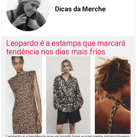
Dicas da Merche
Leopardo é a estampa que marcará
tendência nos dias mais frios
Leopardo é a tendência que vai invadir lojas e ruas neste outono/inverno