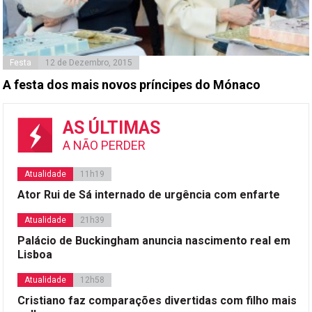
Festa
12 de Dezembro, 2015
A festa dos mais novos príncipes do Mónaco
AS ÚLTIMAS
A NÃO PERDER
Atualidade
11h19
Ator Rui de Sá internado de urgência com enfarte
Atualidade
21h39
Palácio de Buckingham anuncia nascimento real em
Lisboa
Atualidade
12h58
Cristiano faz comparações divertidas com filho mais