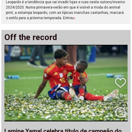
Leopardo é a tendência que vai invadir lojas e ruas neste outono/inverno
2024/2025. Numa primavera-verão em que é visível a moda do animal
print, a estampa leopardo, com as típicas manchas castanhas, marcará
o estilo para a próxima temporada. Entrou
»
Off the record
Lamine Yamal celebra título de campeão do