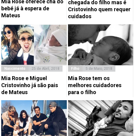
Mia Rose oferece chá do
chegada do filho mas é
bebé já à espera de
Cristovinho quem requer
Mateus
cuidados
Nascimento
25 de Abril, 2018
Filho
5 de Maio, 2018
Mia Rose e Miguel
Mia Rose tem os
Cristovinho já são pais
melhores cuidadores
de Mateus
para o filho