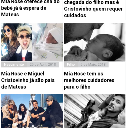
Mia Rose oferece chá do
chegada do filho mas é
bebé já à espera de
Cristovinho quem requer
Mateus
cuidados
Nascimento
25 de Abril, 2018
Filho
5 de Maio, 2018
Mia Rose e Miguel
Mia Rose tem os
Cristovinho já são pais
melhores cuidadores
de Mateus
para o filho