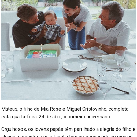
Mateus, o filho de Mia Rose e Miguel Cristovinho, completa
esta quarta-feira, 24 de abril, o primeiro aniversário.
Orgulhosos, os jovens papás têm partilhado a alegria do filho e
alguns momentos que a família tem proporcionado ao menino.