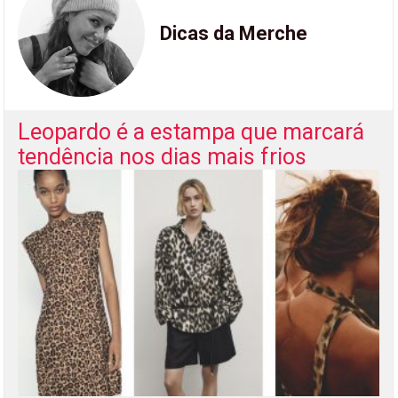
Dicas da Merche
Leopardo é a estampa que marcará
tendência nos dias mais frios