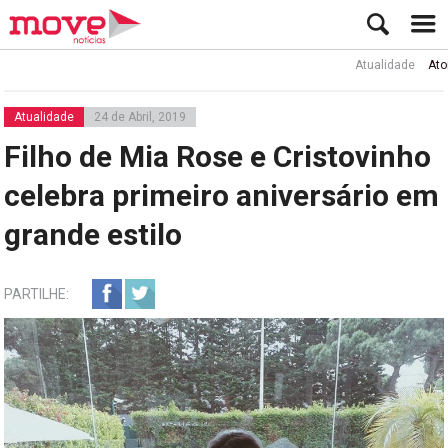
Atualidade
Ator Rui de
Atualidade
24 de Abril, 2019
Filho de Mia Rose e Cristovinho
celebra primeiro aniversário em
grande estilo
PARTILHE: