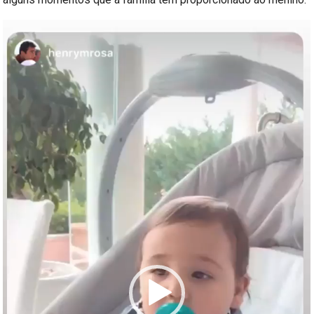
Reprodutor
de
vídeo