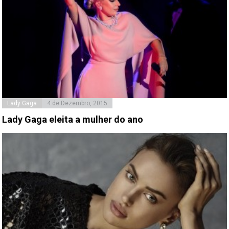
Lady Gaga
4 de Dezembro, 2015
Lady Gaga eleita a mulher do ano