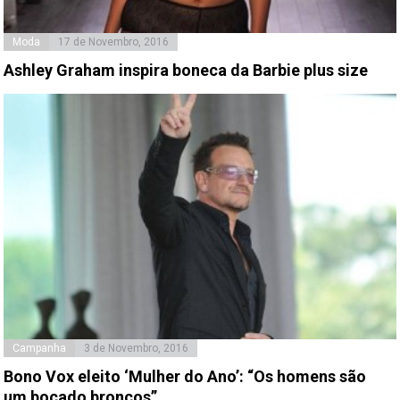
Moda
17 de Novembro, 2016
Ashley Graham inspira boneca da Barbie plus size
Campanha
3 de Novembro, 2016
Bono Vox eleito ‘Mulher do Ano’: “Os homens são
um bocado broncos”