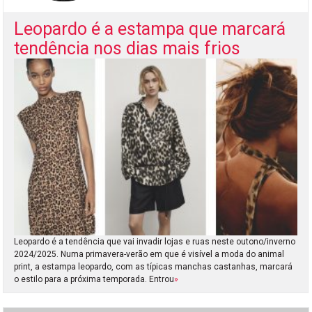
Leopardo é a estampa que marcará
tendência nos dias mais frios
Leopardo é a tendência que vai invadir lojas e ruas neste outono/inverno
2024/2025. Numa primavera-verão em que é visível a moda do animal
print, a estampa leopardo, com as típicas manchas castanhas, marcará
o estilo para a próxima temporada. Entrou
»