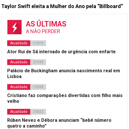
Taylor Swift eleita a Mulher do Ano pela “Billboard”
AS ÚLTIMAS
A NÃO PERDER
Atualidade
11h19
Ator Rui de Sá internado de urgência com enfarte
Atualidade
21h39
Palácio de Buckingham anuncia nascimento real em
Lisboa
Atualidade
12h58
Cristiano faz comparações divertidas com filho mais
velho
Atualidade
13h22
Rúben Neves e Débora anunciam “bebé número
quatro a caminho”