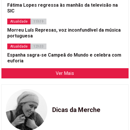
Fátima Lopes regressa às manhãs da televisão na
SIC
Atualidade
11h19
Morreu Luís Represas, voz inconfundível da música
portuguesa
Atualidade
12h33
Espanha sagra-se Campeã do Mundo e celebra com
euforia
Ver Mais
Dicas da Merche