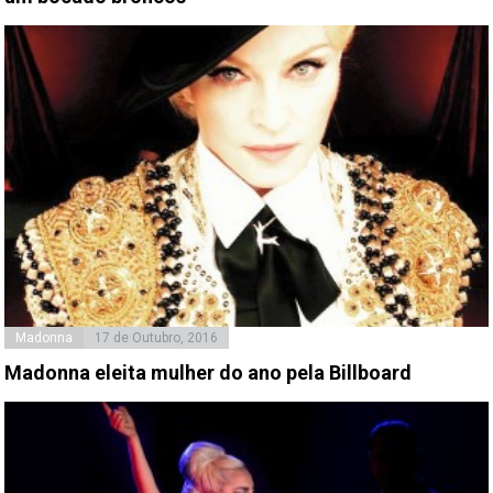
Madonna
17 de Outubro, 2016
Madonna eleita mulher do ano pela Billboard