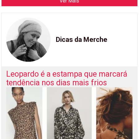
Ver Mais
Dicas da Merche
Leopardo é a estampa que marcará
tendência nos dias mais frios