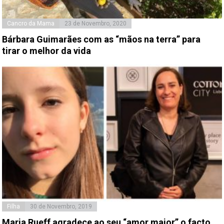
Cancro da Mama
23 de Novembro, 2020
Bárbara Guimarães com as “mãos na terra” para
tirar o melhor da vida
Filha
30 de Novembro, 2019
Maria Rueff agradece ao seu “amor maior” o facto