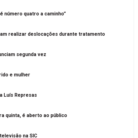
é número quatro a caminho”
tam realizar deslocações durante tratamento
nunciam segunda vez
ido e mulher
 a Luís Represas
a quinta, é aberto ao público
televisão na SIC