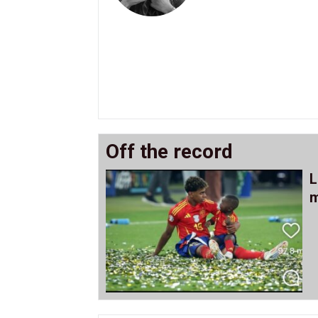
Off the record
L
m