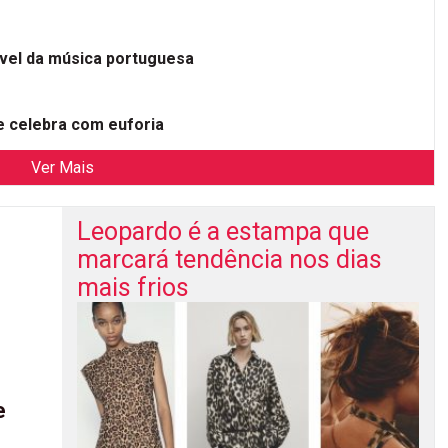
ível da música portuguesa
 celebra com euforia
Ver Mais
Leopardo é a estampa que
marcará tendência nos dias
mais frios
e