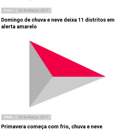
Porto
26 de Março, 2017
Domingo de chuva e neve deixa 11 distritos em
alerta amarelo
IPMA
20 de Março, 2017
Primavera começa com frio, chuva e neve