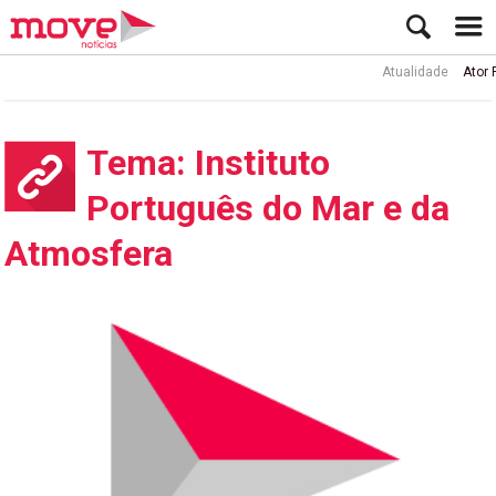
Atualidade
Ator Rui de Sá
Tema: Instituto
Português do Mar e da
Atmosfera