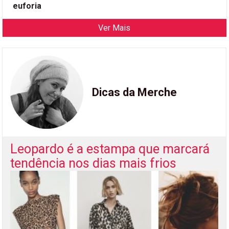
euforia
Ver Mais
Dicas da Merche
Leopardo é a estampa que marcará
tendência nos dias mais frios