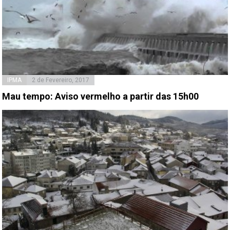
IPMA
2 de Fevereiro, 2017
Mau tempo: Aviso vermelho a partir das 15h00