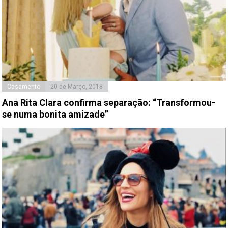
Casamento
20 de Março, 2018
Ana Rita Clara confirma separação: “Transformou-
se numa bonita amizade”