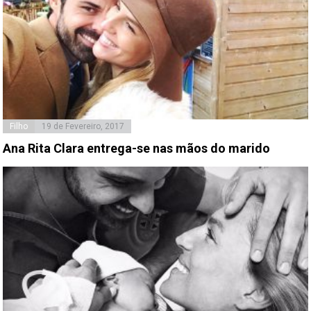
Filho
19 de Fevereiro, 2017
Ana Rita Clara entrega-se nas mãos do marido