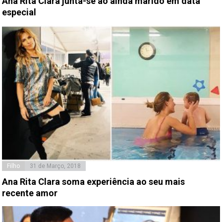
Ana Rita Clara junta-se ao ainda marido em data
especial
Filho
31 de Março, 2018
Ana Rita Clara soma experiência ao seu mais
recente amor