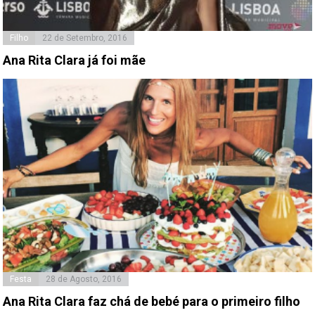
Filho
22 de Setembro, 2016
Ana Rita Clara já foi mãe
Festa
28 de Agosto, 2016
Ana Rita Clara faz chá de bebé para o primeiro filho