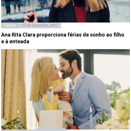
Família
27 de Dezembro, 2017
Ana Rita Clara proporciona férias de sonho ao filho
e à enteada