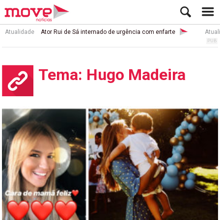
Atualidade
Ator Rui de Sá internado de urgência com enfarte
Atual
Tema: Hugo Madeira