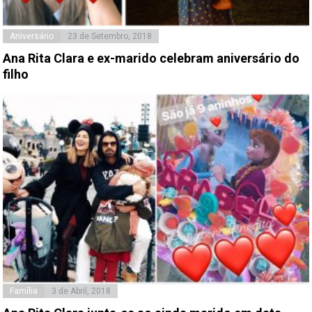
Aniversário
23 de Setembro, 2018
Ana Rita Clara e ex-marido celebram aniversário do
filho
Família
3 de Abril, 2018