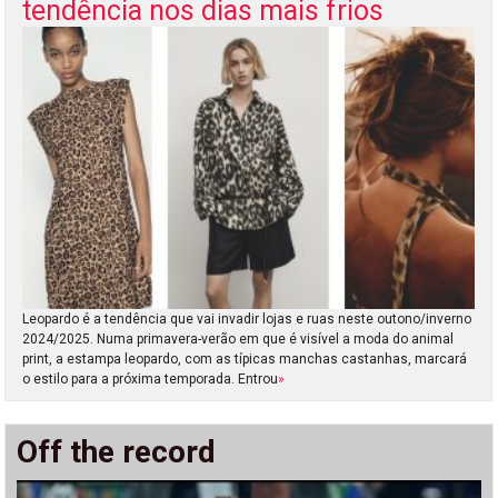
tendência nos dias mais frios
Leopardo é a tendência que vai invadir lojas e ruas neste outono/inverno
2024/2025. Numa primavera-verão em que é visível a moda do animal
print, a estampa leopardo, com as típicas manchas castanhas, marcará
o estilo para a próxima temporada. Entrou
»
Off the record