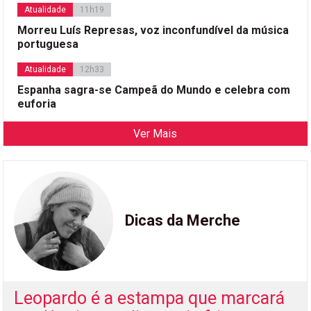
Atualidade
11h19
Morreu Luís Represas, voz inconfundível da música
portuguesa
Atualidade
12h33
Espanha sagra-se Campeã do Mundo e celebra com
euforia
Ver Mais
Dicas da Merche
Leopardo é a estampa que marcará