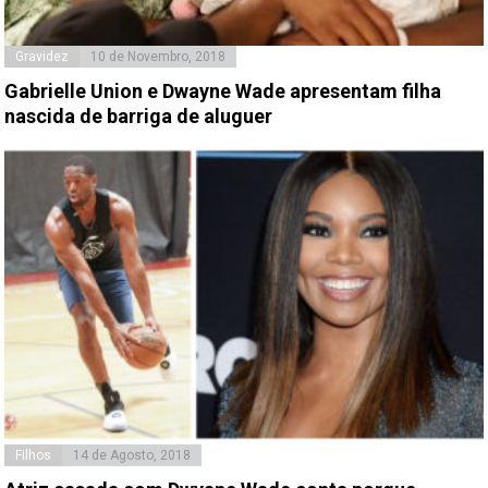
Gravidez
10 de Novembro, 2018
Gabrielle Union e Dwayne Wade apresentam filha
nascida de barriga de aluguer
Filhos
14 de Agosto, 2018