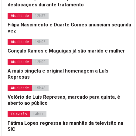
deslocações durante tratamento
Atualidade
12h57
Filipa Nascimento e Duarte Gomes anunciam segunda
vez
Atualidade
19h06
Gonçalo Ramos e Maguigas já são marido e mulher
Atualidade
12h00
A mais singela e original homenagem a Luís
Represas
Atualidade
15h48
Velório de Luís Represas, marcado para quinta, é
aberto ao público
Televisão
14h31
Fátima Lopes regressa às manhãs da televisão na
SIC