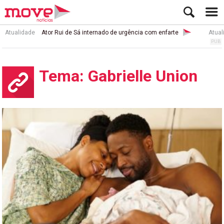
Atualidade
Ator Rui de Sá internado de urgência com enfarte
Atual
Tema: Gabrielle Union