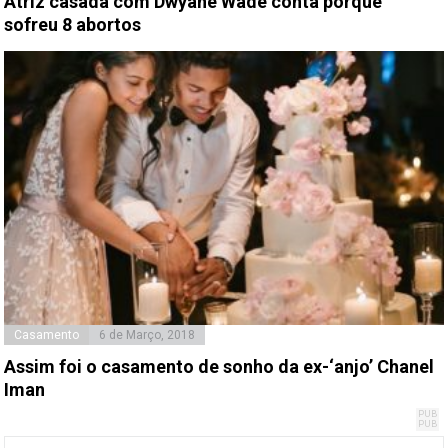
Atriz casada com Dwyane Wade conta porque
sofreu 8 abortos
Casamento
6 de Março, 2018
Assim foi o casamento de sonho da ex-‘anjo’ Chanel
Iman