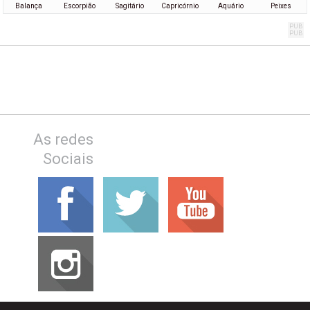
Balança
Escorpião
Sagitário
Capricórnio
Aquário
Peixes
As redes
Sociais