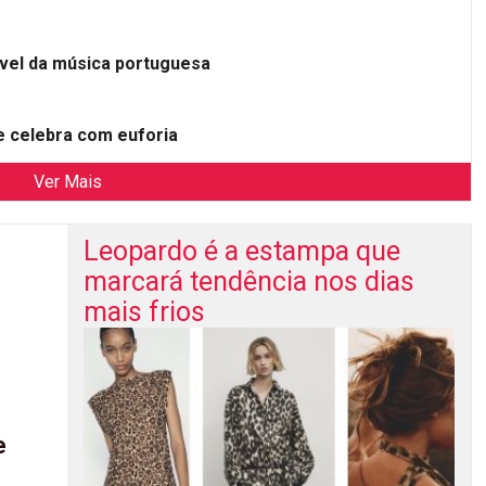
ível da música portuguesa
 celebra com euforia
Ver Mais
Leopardo é a estampa que
marcará tendência nos dias
mais frios
e