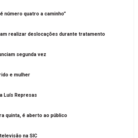
é número quatro a caminho”
tam realizar deslocações durante tratamento
nunciam segunda vez
ido e mulher
 a Luís Represas
a quinta, é aberto ao público
televisão na SIC