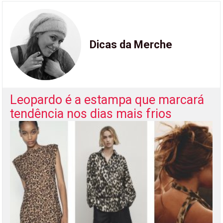
Dicas da Merche
Leopardo é a estampa que marcará
tendência nos dias mais frios