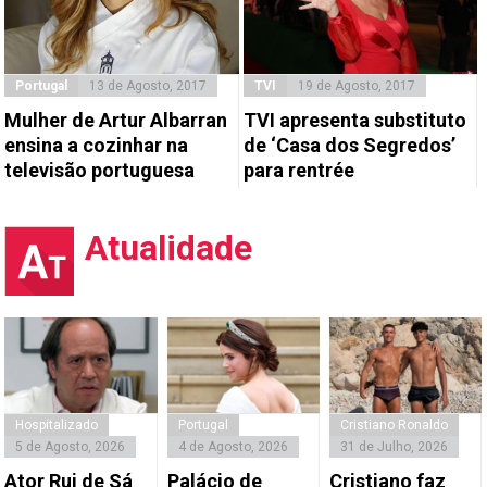
Portugal
13 de Agosto, 2017
TVI
19 de Agosto, 2017
Mulher de Artur Albarran
TVI apresenta substituto
ensina a cozinhar na
de ‘Casa dos Segredos’
televisão portuguesa
para rentrée
Atualidade
Hospitalizado
Portugal
Cristiano Ronaldo
5 de Agosto, 2026
4 de Agosto, 2026
31 de Julho, 2026
Ator Rui de Sá
Palácio de
Cristiano faz