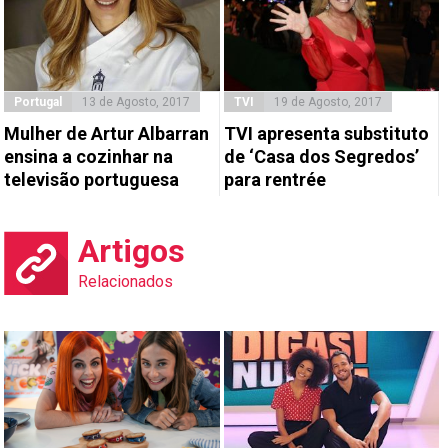
Portugal
13 de Agosto, 2017
TVI
19 de Agosto, 2017
Mulher de Artur Albarran
TVI apresenta substituto
ensina a cozinhar na
de ‘Casa dos Segredos’
televisão portuguesa
para rentrée
Artigos
Relacionados