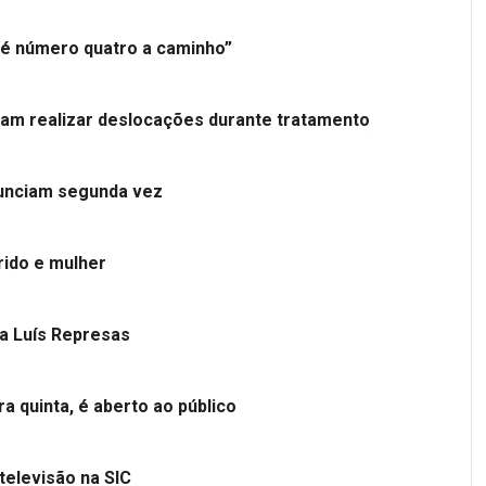
é número quatro a caminho”
tam realizar deslocações durante tratamento
nunciam segunda vez
ido e mulher
 a Luís Represas
a quinta, é aberto ao público
televisão na SIC