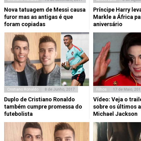
Nova tatuagem de Messi causa
Príncipe Harry le
furor mas as antigas é que
Markle a África pa
foram copiadas
aniversário
Cristiano Ronaldo
8 de Junho, 2017
Filhos
17 de Maio, 201
Duplo de Cristiano Ronaldo
Vídeo: Veja o trail
também cumpre promessa do
sobre os últimos 
futebolista
Michael Jackson