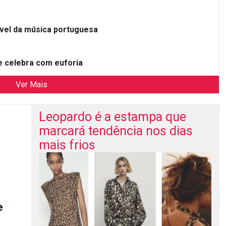
ível da música portuguesa
 celebra com euforia
Ver Mais
Leopardo é a estampa que
marcará tendência nos dias
mais frios
e