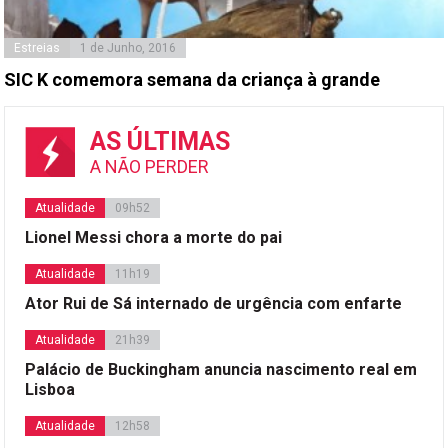
Estreias
1 de Junho, 2016
SIC K comemora semana da criança à grande
AS ÚLTIMAS
A NÃO PERDER
Atualidade
09h52
Lionel Messi chora a morte do pai
Atualidade
11h19
Ator Rui de Sá internado de urgência com enfarte
Atualidade
21h39
Palácio de Buckingham anuncia nascimento real em
Lisboa
Atualidade
12h58