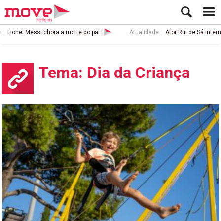
el Messi chora a morte do pai
Atualidade
Ator Rui de Sá internado d
Tema: Dia da Criança