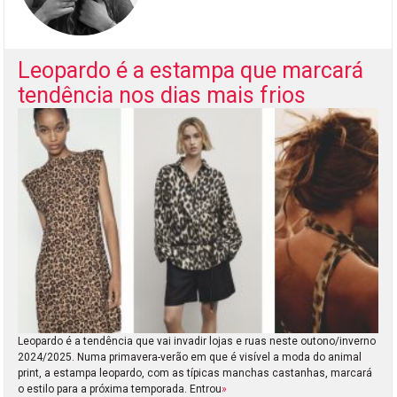
Leopardo é a estampa que marcará
tendência nos dias mais frios
Leopardo é a tendência que vai invadir lojas e ruas neste outono/inverno
2024/2025. Numa primavera-verão em que é visível a moda do animal
print, a estampa leopardo, com as típicas manchas castanhas, marcará
o estilo para a próxima temporada. Entrou
»