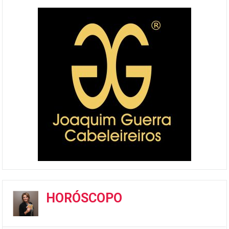
HORÓSCOPO