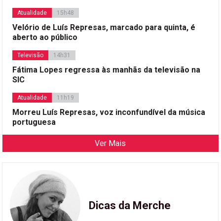
Atualidade
15h48
Velório de Luís Represas, marcado para quinta, é
aberto ao público
Televisão
14h31
Fátima Lopes regressa às manhãs da televisão na
SIC
Atualidade
11h19
Morreu Luís Represas, voz inconfundível da música
portuguesa
Ver Mais
Dicas da Merche