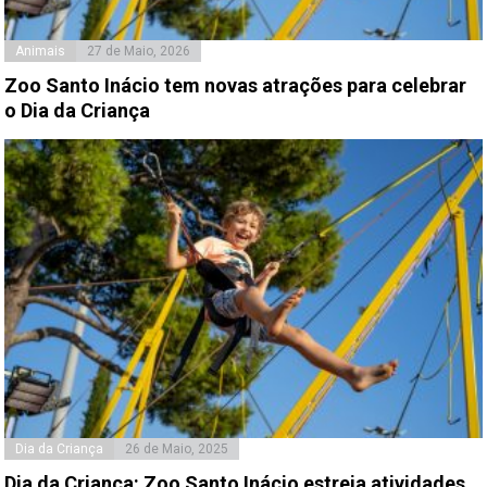
Animais
27 de Maio, 2026
Zoo Santo Inácio tem novas atrações para celebrar
o Dia da Criança
Dia da Criança
26 de Maio, 2025
Dia da Criança: Zoo Santo Inácio estreia atividades