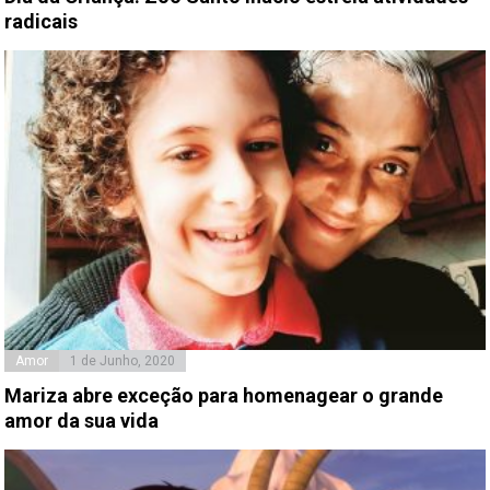
radicais
Amor
1 de Junho, 2020
Mariza abre exceção para homenagear o grande
amor da sua vida