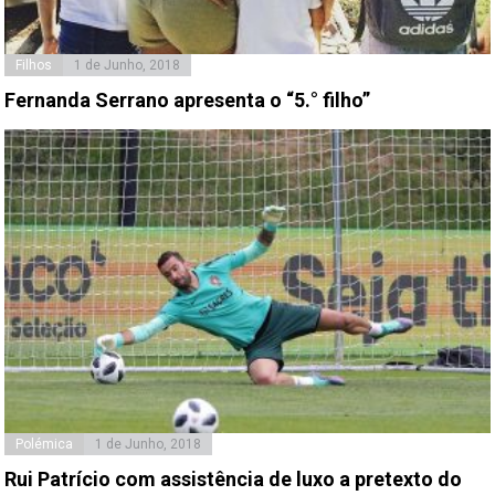
Filhos
1 de Junho, 2018
Fernanda Serrano apresenta o “5.° filho”
Polémica
1 de Junho, 2018
Rui Patrício com assistência de luxo a pretexto do