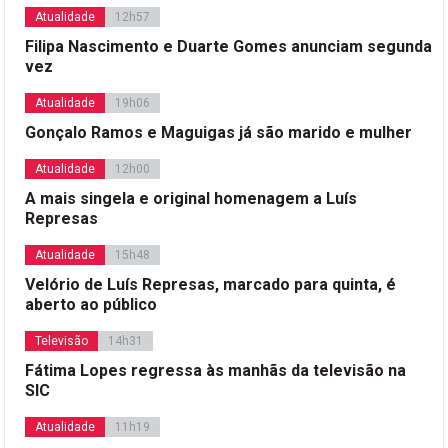
Atualidade
12h57
Filipa Nascimento e Duarte Gomes anunciam segunda
vez
Atualidade
19h06
Gonçalo Ramos e Maguigas já são marido e mulher
Atualidade
12h00
A mais singela e original homenagem a Luís
Represas
Atualidade
15h48
Velório de Luís Represas, marcado para quinta, é
aberto ao público
Televisão
14h31
Fátima Lopes regressa às manhãs da televisão na
SIC
Atualidade
11h19