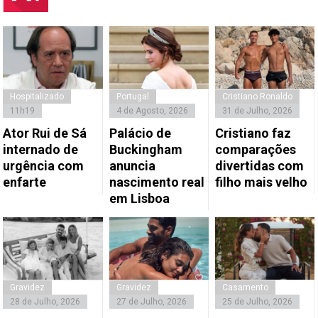
Hospitalizado
Portugal
Cristiano Ronaldo
11h19
4 de Agosto, 2026
31 de Julho, 2026
Ator Rui de Sá
Palácio de
Cristiano faz
internado de
Buckingham
comparações
urgência com
anuncia
divertidas com
enfarte
nascimento real
filho mais velho
em Lisboa
Gravidez
Gravidez
Casamento
28 de Julho, 2026
27 de Julho, 2026
25 de Julho, 2026