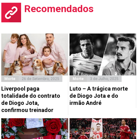
Recomendados
Morte
26 de Setembro, 2025
Morte
3 de Julho, 2025
Liverpool paga
Luto – A trágica morte
totalidade do contrato
de Diogo Jota e do
de Diogo Jota,
irmão André
confirmou treinador