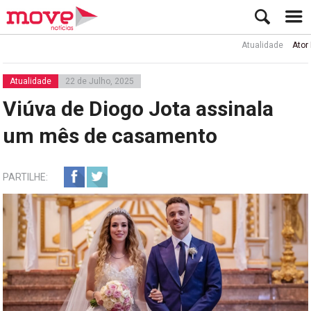
Atualidade
Ator Rui d
Atualidade
22 de Julho, 2025
Viúva de Diogo Jota assinala
um mês de casamento
PARTILHE: