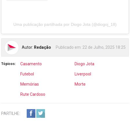
Uma publicação partilhada por Diogo Jota (@diogoj_18)
Autor:
Redação
Publicado em:
22 de Julho, 2025 18:25
Casamento
Diogo Jota
Tópicos:
Futebol
Liverpool
Memórias
Morte
Rute Cardoso
PARTILHE: