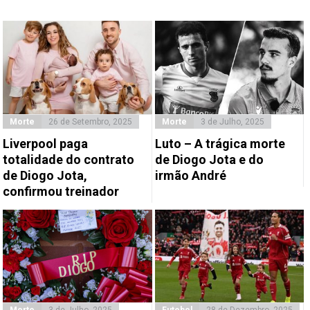
Morte
26 de Setembro, 2025
Morte
3 de Julho, 2025
Liverpool paga
Luto – A trágica morte
totalidade do contrato
de Diogo Jota e do
de Diogo Jota,
irmão André
confirmou treinador