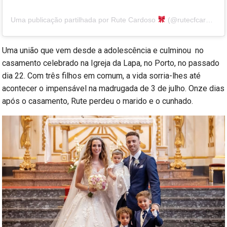
Uma publicação partilhada por Rute Cardoso
(@rutecfcardoso14)
Uma união que vem desde a adolescência e culminou no
casamento celebrado na Igreja da Lapa, no Porto, no passado
dia 22. Com três filhos em comum, a vida sorria-lhes até
acontecer o impensável na madrugada de 3 de julho. Onze dias
após o casamento, Rute perdeu o marido e o cunhado.