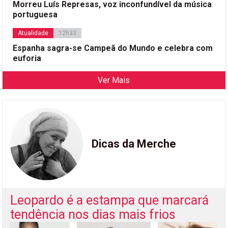
Morreu Luís Represas, voz inconfundível da música
portuguesa
Atualidade
12h33
Espanha sagra-se Campeã do Mundo e celebra com
euforia
Ver Mais
Dicas da Merche
Leopardo é a estampa que marcará
tendência nos dias mais frios