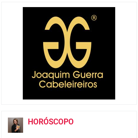
HORÓSCOPO