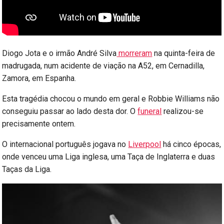
Diogo Jota e o irmão André Silva
morreram
na quinta-feira de
madrugada, num acidente de viação na A52, em Cernadilla,
Zamora, em Espanha.
Esta tragédia chocou o mundo em geral e Robbie Williams não
conseguiu passar ao lado desta dor. O
funeral
realizou-se
precisamente ontem.
O internacional português jogava no
Liverpool
há cinco épocas,
onde venceu uma Liga inglesa, uma Taça de Inglaterra e duas
Taças da Liga.