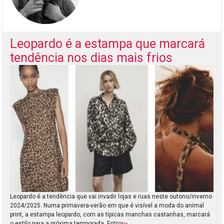
Leopardo é a estampa que marcará
tendência nos dias mais frios
Leopardo é a tendência que vai invadir lojas e ruas neste outono/inverno
2024/2025. Numa primavera-verão em que é visível a moda do animal
print, a estampa leopardo, com as típicas manchas castanhas, marcará
o estilo para a próxima temporada. Entrou
»