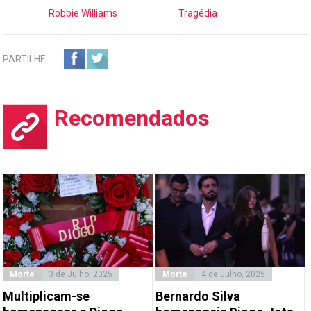
Robbie Williams
Tragédia
PARTILHE:
Recomendados
Morte
3 de Julho, 2025
Morte
4 de Julho, 2025
Multiplicam-se
Bernardo Silva