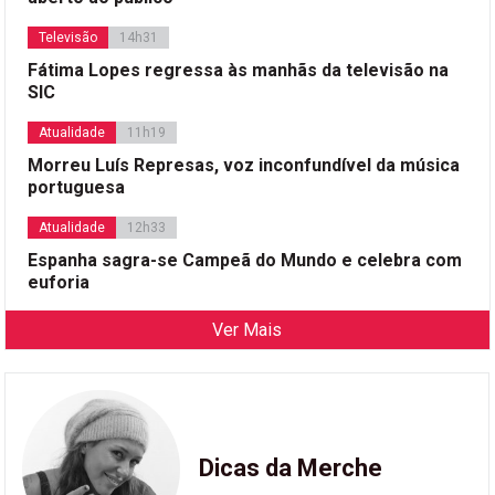
Televisão
14h31
Fátima Lopes regressa às manhãs da televisão na
SIC
Atualidade
11h19
Morreu Luís Represas, voz inconfundível da música
portuguesa
Atualidade
12h33
Espanha sagra-se Campeã do Mundo e celebra com
euforia
Ver Mais
Dicas da Merche