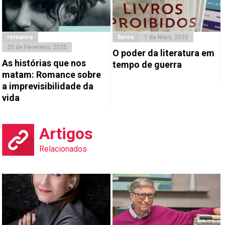
romance
livros
1 de Maio, 2025
25 de Fevereiro, 2025
O poder da literatura em
As histórias que nos
tempo de guerra
matam: Romance sobre
a imprevisibilidade da
vida
Artigos
Relacionados