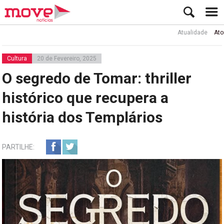
Atualidade
Ator Rui d
Cultura
20 de Fevereiro, 2025
O segredo de Tomar: thriller
histórico que recupera a
história dos Templários
PARTILHE: