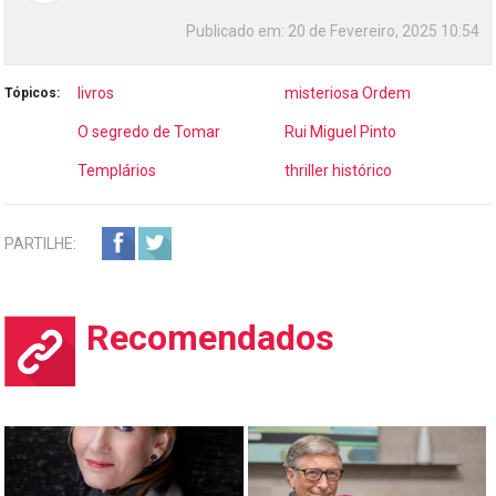
Publicado em:
20 de Fevereiro, 2025 10:54
livros
misteriosa Ordem
Tópicos:
O segredo de Tomar
Rui Miguel Pinto
Templários
thriller histórico
PARTILHE:
Recomendados