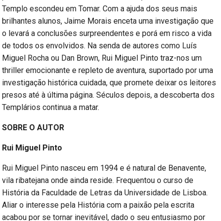
Templo escondeu em Tomar. Com a ajuda dos seus mais
brilhantes alunos, Jaime Morais enceta uma investigação que
o levará a conclusões surpreendentes e porá em risco a vida
de todos os envolvidos. Na senda de autores como Luís
Miguel Rocha ou Dan Brown, Rui Miguel Pinto traz-nos um
thriller emocionante e repleto de aventura, suportado por uma
investigação histórica cuidada, que promete deixar os leitores
presos até à última página. Séculos depois, a descoberta dos
Templários continua a matar.
SOBRE O AUTOR
Rui Miguel Pinto
Rui Miguel Pinto nasceu em 1994 e é natural de Benavente,
vila ribatejana onde ainda reside. Frequentou o curso de
História da Faculdade de Letras da Universidade de Lisboa.
Aliar o interesse pela História com a paixão pela escrita
acabou por se tornar inevitável, dado o seu entusiasmo por