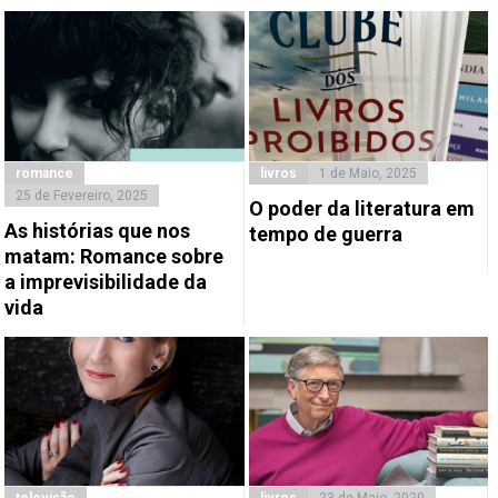
romance
livros
1 de Maio, 2025
25 de Fevereiro, 2025
O poder da literatura em
As histórias que nos
tempo de guerra
matam: Romance sobre
a imprevisibilidade da
vida