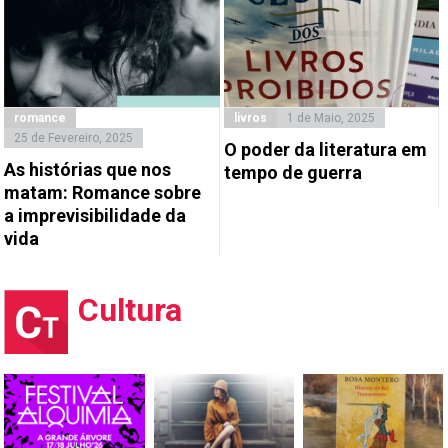
romance
livros
1 de Maio, 2025
25 de Fevereiro, 2025
O poder da literatura em
As histórias que nos
tempo de guerra
matam: Romance sobre
a imprevisibilidade da
vida
Cultura