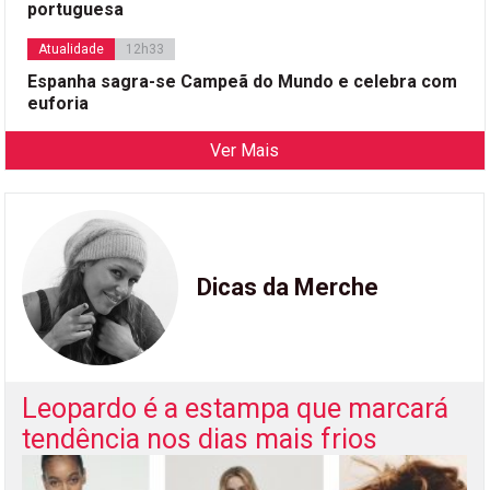
portuguesa
Atualidade
12h33
Espanha sagra-se Campeã do Mundo e celebra com
euforia
Ver Mais
Dicas da Merche
Leopardo é a estampa que marcará
tendência nos dias mais frios