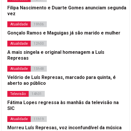
Filipa Nascimento e Duarte Gomes anunciam segunda
vez
Atualidade
19h06
Gonçalo Ramos e Maguigas já são marido e mulher
Atualidade
12h00
A mais singela e original homenagem a Luís
Represas
Atualidade
15h48
Velório de Luís Represas, marcado para quinta, é
aberto ao público
Televisão
14h31
Fátima Lopes regressa às manhãs da televisão na
SIC
Atualidade
11h19
Morreu Luís Represas, voz inconfundível da música