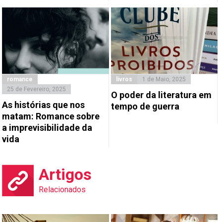
romance
livros
1 de Maio, 2025
25 de Fevereiro, 2025
O poder da literatura em
As histórias que nos
tempo de guerra
matam: Romance sobre
a imprevisibilidade da
vida
Artigos
Relacionados