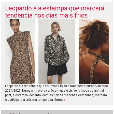
Leopardo é a estampa que marcará
tendência nos dias mais frios
Leopardo é a tendência que vai invadir lojas e ruas neste outono/inverno
2024/2025. Numa primavera-verão em que é visível a moda do animal
print, a estampa leopardo, com as típicas manchas castanhas, marcará
o estilo para a próxima temporada. Entrou
»