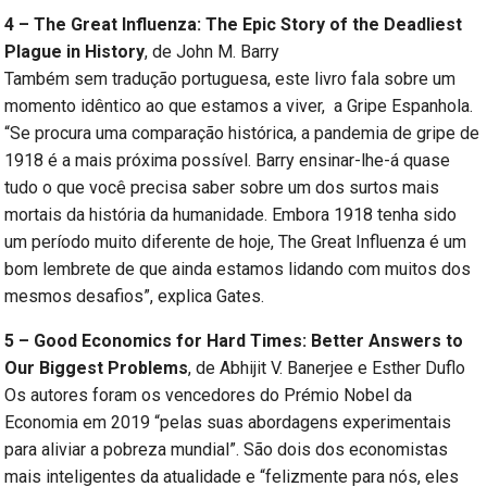
4 – The Great Influenza: The Epic Story of the Deadliest
Plague in History
, de John M. Barry
Também sem tradução portuguesa, este livro fala sobre um
momento idêntico ao que estamos a viver, a Gripe Espanhola.
“Se procura uma comparação histórica, a pandemia de gripe de
1918 é a mais próxima possível. Barry ensinar-lhe-á quase
tudo o que você precisa saber sobre um dos surtos mais
mortais da história da humanidade. Embora 1918 tenha sido
um período muito diferente de hoje, The Great Influenza é um
bom lembrete de que ainda estamos lidando com muitos dos
mesmos desafios”, explica Gates.
5 – Good Economics for Hard Times: Better Answers to
Our Biggest Problems
, de Abhijit V. Banerjee e Esther Duflo
Os autores foram os vencedores do Prémio Nobel da
Economia em 2019 “pelas suas abordagens experimentais
para aliviar a pobreza mundial”. São dois dos economistas
mais inteligentes da atualidade e “felizmente para nós, eles