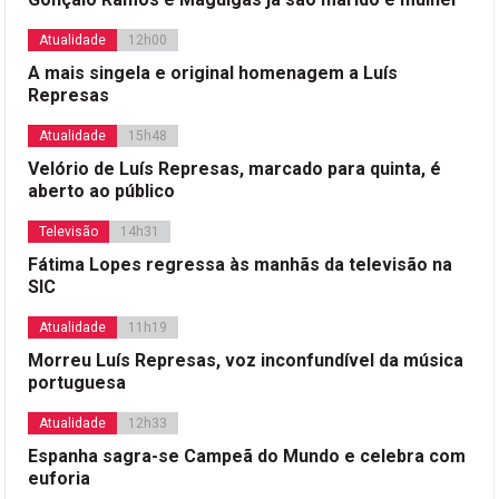
Atualidade
12h00
A mais singela e original homenagem a Luís
Represas
Atualidade
15h48
Velório de Luís Represas, marcado para quinta, é
aberto ao público
Televisão
14h31
Fátima Lopes regressa às manhãs da televisão na
SIC
Atualidade
11h19
Morreu Luís Represas, voz inconfundível da música
portuguesa
Atualidade
12h33
Espanha sagra-se Campeã do Mundo e celebra com
euforia