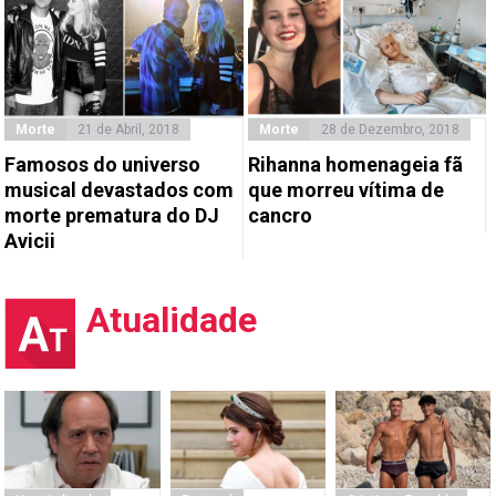
Morte
21 de Abril, 2018
Morte
28 de Dezembro, 2018
Famosos do universo
Rihanna homenageia fã
musical devastados com
que morreu vítima de
morte prematura do DJ
cancro
Avicii
Atualidade