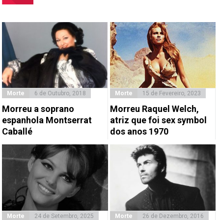
Morte
6 de Outubro, 2018
Morte
15 de Fevereiro, 2023
Morreu a soprano
Morreu Raquel Welch,
espanhola Montserrat
atriz que foi sex symbol
Caballé
dos anos 1970
Morte
24 de Setembro, 2025
Morte
26 de Dezembro, 2016