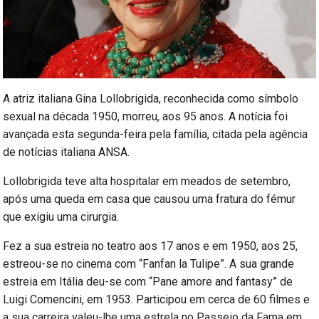
A atriz italiana Gina Lollobrigida, reconhecida como símbolo
sexual na década 1950, morreu, aos 95 anos. A notícia foi
avançada esta segunda-feira pela família, citada pela agência
de notícias italiana ANSA.
Lollobrigida teve alta hospitalar em meados de setembro,
após uma queda em casa que causou uma fratura do fémur
que exigiu uma cirurgia.
Fez a sua estreia no teatro aos 17 anos e em 1950, aos 25,
estreou-se no cinema com “Fanfan la Tulipe”. A sua grande
estreia em Itália deu-se com “Pane amore and fantasy” de
Luigi Comencini, em 1953. Participou em cerca de 60 filmes e
a sua carreira valeu-lhe uma estrela no Passeio da Fama em