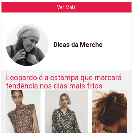
Ver Mais
Dicas da Merche
Leopardo é a estampa que marcará
tendência nos dias mais frios