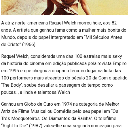
A atriz norte-americana Raquel Welch morreu hoje, aos 82
anos. A artista que ganhou fama como a mulher mais bonita do
Mundo, depois do papel interpretado em “Mil Séculos Antes
de Cristo” (1966).
Raquel Welch, considerada uma das 100 estrelas mais sexy
da história do cinema em edição publicada pela revista Empire
em 1995 e que chegou a ocupar o terceiro lugar na lista das
100 performers mais atraentes do século 20 da Com o apelido
‘The Body’, soube desafiar a passagem do tempo como
poucas. , a linda e talentosa Welch
Ganhou um Globo de Ouro em 1974 na categoria de Melhor
Atriz de Filme Musical ou Comédia pelo seu papel em “Os
Três Mosqueteiros: Os Diamantes da Rainha”. O telefilme
“Right to Die” (1987) valeu-lhe uma segunda nomeação para