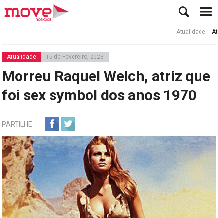
Atualidade
Ator Ru
Atualidade
15 de Fevereiro, 2023
Morreu Raquel Welch, atriz que
foi sex symbol dos anos 1970
PARTILHE: