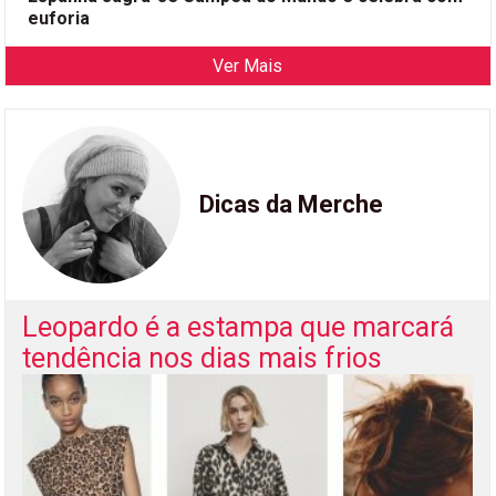
euforia
Ver Mais
Dicas da Merche
Leopardo é a estampa que marcará
tendência nos dias mais frios