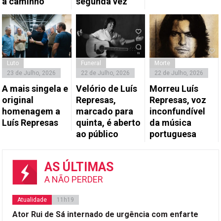
a caminho”
segunda vez
Luto
Funeral
Morte
23 de Julho, 2026
22 de Julho, 2026
22 de Julho, 2026
A mais singela e
Velório de Luís
Morreu Luís
original
Represas,
Represas, voz
homenagem a
marcado para
inconfundível
Luís Represas
quinta, é aberto
da música
ao público
portuguesa
AS ÚLTIMAS
A NÃO PERDER
Atualidade
11h19
Ator Rui de Sá internado de urgência com enfarte