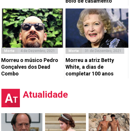
bolo de casamento
Morte
4 de Dezembro, 2021
Morte
31 de Dezembro, 2021
Morreu o músico Pedro
Morreu a atriz Betty
Gonçalves dos Dead
White, a dias de
Combo
completar 100 anos
Atualidade