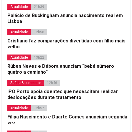
Atualidade
21h39
Palácio de Buckingham anuncia nascimento real em
Lisboa
Atualidade
12h58
Cristiano faz comparações divertidas com filho mais
velho
Atualidade
13h22
Rúben Neves e Débora anunciam “bebé número
quatro a caminho”
Saúde & bem-estar
12h46
IPO Porto apoia doentes que necessitam realizar
deslocações durante tratamento
Atualidade
12h57
Filipa Nascimento e Duarte Gomes anunciam segunda
vez