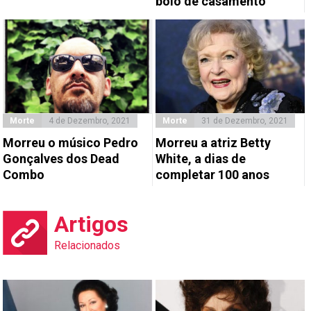
bolo de casamento
Morte
4 de Dezembro, 2021
Morte
31 de Dezembro, 2021
Morreu o músico Pedro
Morreu a atriz Betty
Gonçalves dos Dead
White, a dias de
Combo
completar 100 anos
Artigos
Relacionados