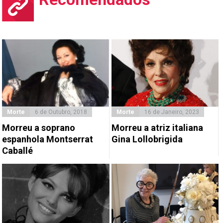
Morte
6 de Outubro, 2018
Morte
16 de Janeiro, 2023
Morreu a soprano
Morreu a atriz italiana
espanhola Montserrat
Gina Lollobrigida
Caballé