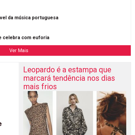
ível da música portuguesa
 celebra com euforia
Ver Mais
Leopardo é a estampa que
marcará tendência nos dias
mais frios
e