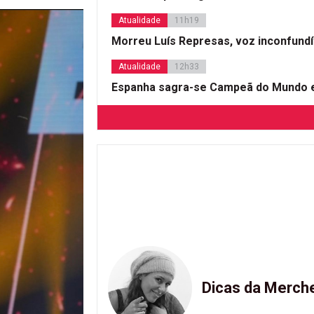
Atualidade
11h19
Morreu Luís Represas, voz inconfund
Atualidade
12h33
Espanha sagra-se Campeã do Mundo e
Dicas da Merch