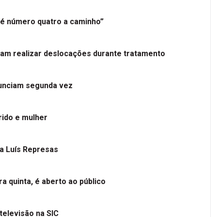
é número quatro a caminho”
tam realizar deslocações durante tratamento
nunciam segunda vez
ido e mulher
 a Luís Represas
a quinta, é aberto ao público
televisão na SIC