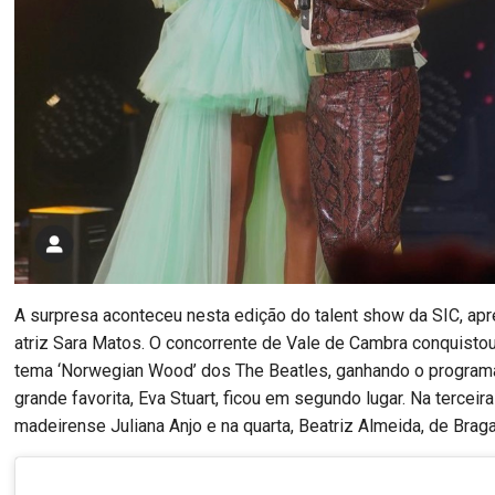
A surpresa aconteceu nesta edição do talent show da SIC, ap
atriz Sara Matos. O concorrente de Vale de Cambra conquisto
tema ‘Norwegian Wood’ dos The Beatles, ganhando o programa
grande favorita, Eva Stuart, ficou em segundo lugar. Na terceir
madeirense Juliana Anjo e na quarta, Beatriz Almeida, de Braga