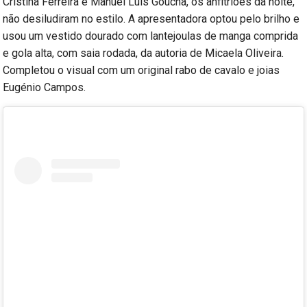
Cristina Ferreira e Manuel Luís Goucha, os anfitriões da noite,
não desiludiram no estilo. A apresentadora optou pelo brilho e
usou um vestido dourado com lantejoulas de manga comprida
e gola alta, com saia rodada, da autoria de Micaela Oliveira.
Completou o visual com um original rabo de cavalo e joias
Eugénio Campos.