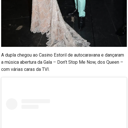
A dupla chegou ao Casino Estoril de autocaravana e dançaram
a música abertura da Gala – Don’t Stop Me Now, dos Queen –
com várias caras da TVI.