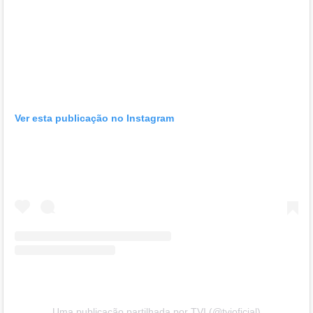
Ver esta publicação no Instagram
Uma publicação partilhada por TVI (@tvioficial)