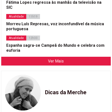
Fátima Lopes regressa às manhãs da televisão na
SIC
Atualidade
11h19
Morreu Luís Represas, voz inconfundível da música
portuguesa
Atualidade
12h33
Espanha sagra-se Campeã do Mundo e celebra com
euforia
Ver Mais
Dicas da Merche