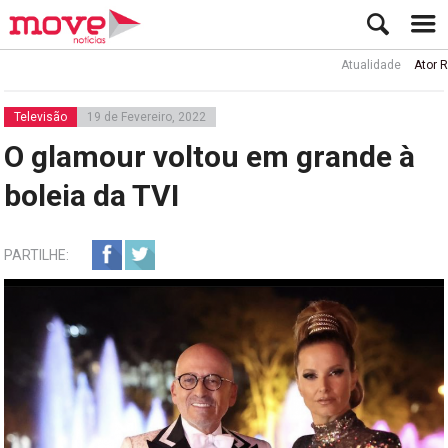
Atualidade
Ator Rui de 
Televisão
19 de Fevereiro, 2022
O glamour voltou em grande à
boleia da TVI
PARTILHE: