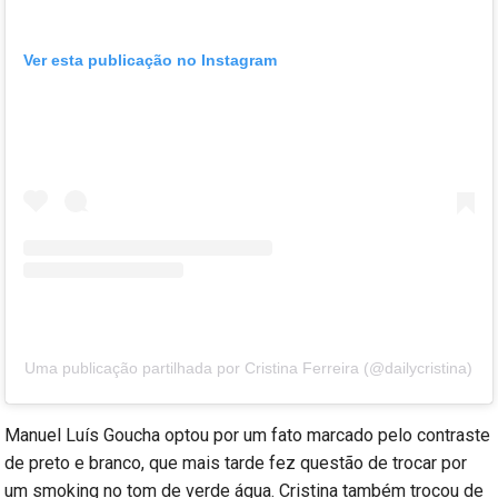
Ver esta publicação no Instagram
Uma publicação partilhada por Cristina Ferreira (@dailycristina)
Manuel Luís Goucha optou por um fato marcado pelo contraste
de preto e branco, que mais tarde fez questão de trocar por
um smoking no tom de verde água. Cristina também trocou de