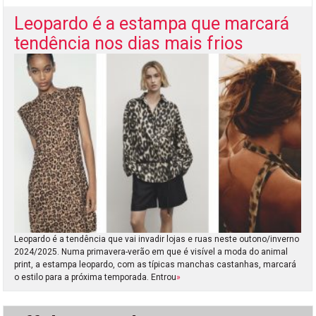
Leopardo é a estampa que marcará
tendência nos dias mais frios
Leopardo é a tendência que vai invadir lojas e ruas neste outono/inverno
2024/2025. Numa primavera-verão em que é visível a moda do animal
print, a estampa leopardo, com as típicas manchas castanhas, marcará
o estilo para a próxima temporada. Entrou
»