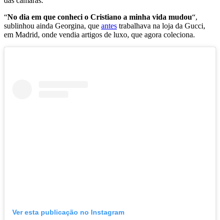
das câmaras.
“
No dia em que conheci o Cristiano a minha vida mudou
“,
sublinhou ainda Georgina, que
antes
trabalhava na loja da Gucci,
em Madrid, onde vendia artigos de luxo, que agora coleciona.
Ver esta publicação no Instagram