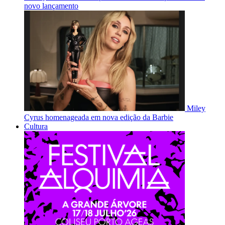
novo lançamento
Miley
Cyrus homenageada em nova edição da Barbie
Cultura