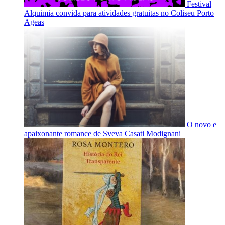
Festival
Alquimia convida para atividades gratuitas no Coliseu Porto
Ageas
O novo e
apaixonante romance de Sveva Casati Modignani