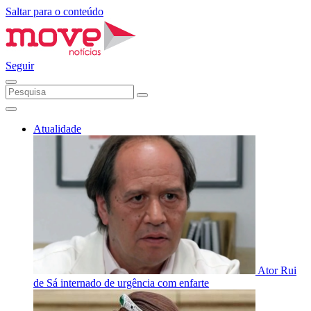
Saltar para o conteúdo
Seguir
Atualidade
Ator Rui
de Sá internado de urgência com enfarte