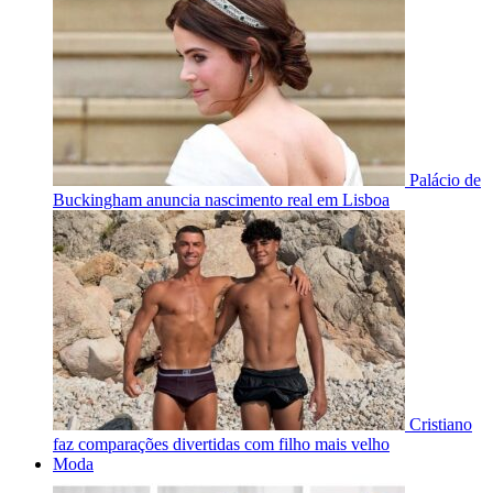
Palácio de
Buckingham anuncia nascimento real em Lisboa
Cristiano
faz comparações divertidas com filho mais velho
Moda