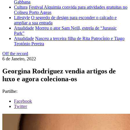
Gabbana
Cultura
Festival Alquimia convida para atividades gratuitas no
Coliseu Porto Ageas
Lifestyle
O segredo de design para esconder o calçado e
ampliar a sua entrada
Atualidade
Morreu o ator Sam Neill, estrela de “Jurassic
Park”
Atualidade
Nasceu a terceira filha de Rita Patrocínio e Tiago
Teotónio Pereira
Off the record
6 de Janeiro, 2022
Georgina Rodriguez vendia artigos de
luxo e agora coleciona-os
Partilhe:
Facebook
Twitter