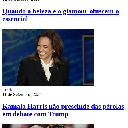
Quando a beleza e o glamour ofuscam o
essencial
Look
11 de Setembro, 2024
Kamala Harris não prescinde das pérolas
em debate com Trump