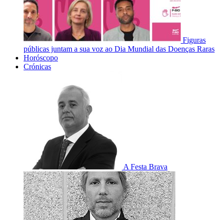
Figuras
públicas juntam a sua voz ao Dia Mundial das Doenças Raras
Horóscopo
Crónicas
A Festa Brava