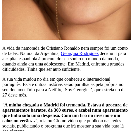
A vida da namorada de Cristiano Ronaldo nem sempre foi um conto
de fadas. Natural da Argentina,
Georgina Rodriguez
decidiu ir para
a capital espanhola à procura do seu sonho no mundo da moda,
quando ainda era uma adolescente. Em Madrid, enfrentou grandes
dificuldades. Tinha que ser auto suficiente.
A sua vida mudou no dia em que conheceu o internacional
português. Esta e outras histórias serão partilhadas pela própria no
seu documentário para a Netflix, ‘Soy Georgina’, que estreia no dia
27 deste mês.
“
A minha chegada a Madrid foi tremenda. Estava à procura de
apartamentos baratos, de 300 euros, e acabei num apartamento
que tinha sido uma despensa. Com um frio no inverno e um
calor no verão…
“, relatou Gio no vídeo que publicou nas redes
sociais, publicitando o programa que irá mostrar a sua vida para lá