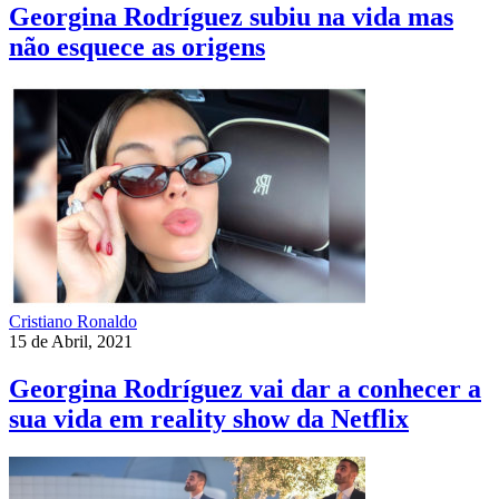
Georgina Rodríguez subiu na vida mas
não esquece as origens
Cristiano Ronaldo
15 de Abril, 2021
Georgina Rodríguez vai dar a conhecer a
sua vida em reality show da Netflix