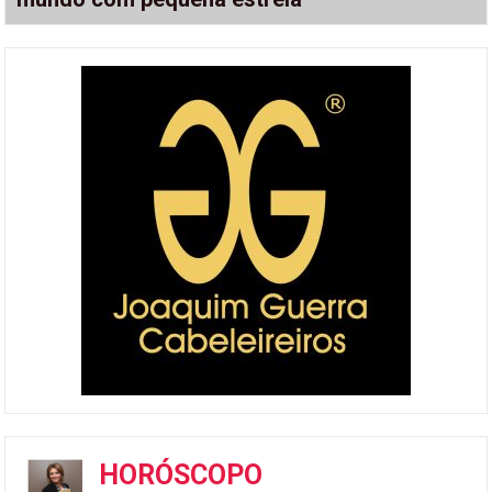
HORÓSCOPO