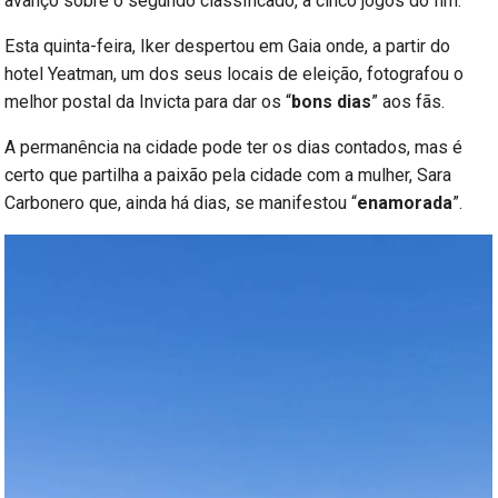
avanço sobre o segundo classificado, a cinco jogos do fim.
Esta quinta-feira, Iker despertou em Gaia onde, a partir do
hotel Yeatman, um dos seus locais de eleição, fotografou o
melhor postal da Invicta para dar os “
bons dias
” aos fãs.
A permanência na cidade pode ter os dias contados, mas é
certo que partilha a paixão pela cidade com a mulher, Sara
Carbonero que, ainda há dias, se manifestou “
enamorada
”.
Reprodutor
de
vídeo