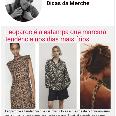
Dicas da Merche
Leopardo é a estampa que marcará
tendência nos dias mais frios
Leopardo é a tendência que vai invadir lojas e ruas neste outono/inverno
2024/2025. Numa primavera-verão em que é visível a moda do animal