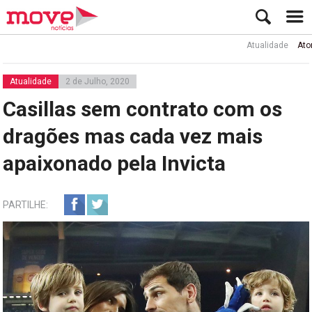
Atualidade
Ator Rui de
Atualidade
2 de Julho, 2020
Casillas sem contrato com os
dragões mas cada vez mais
apaixonado pela Invicta
PARTILHE: