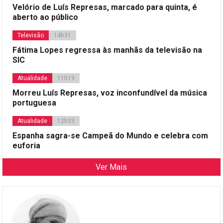
Velório de Luís Represas, marcado para quinta, é
aberto ao público
Televisão
14h31
Fátima Lopes regressa às manhãs da televisão na
SIC
Atualidade
11h19
Morreu Luís Represas, voz inconfundível da música
portuguesa
Atualidade
12h33
Espanha sagra-se Campeã do Mundo e celebra com
euforia
Ver Mais