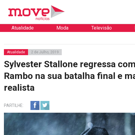
Atualidade
Moda
Televisão
Atualidade
2 de Julho, 2019
Sylvester Stallone regressa co
Rambo na sua batalha final e m
realista
PARTILHE: