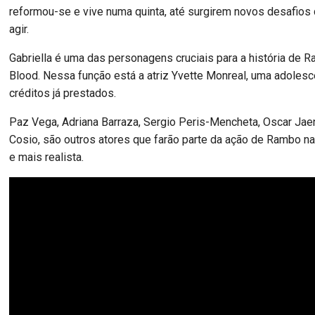
reformou-se e vive numa quinta, até surgirem novos desafios
agir.
Gabriella é uma das personagens cruciais para a história de R
Blood. Nessa função está a atriz Yvette Monreal, uma adoles
créditos já prestados.
Paz Vega, Adriana Barraza, Sergio Peris-Mencheta, Oscar Jae
Cosio, são outros atores que farão parte da ação de Rambo na 
e mais realista.