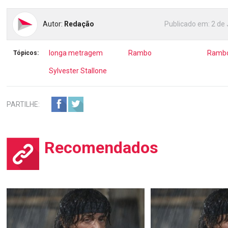
Autor:
Redação
Publicado em:
2 de 
longa metragem
Rambo
Rambo
Tópicos:
Sylvester Stallone
PARTILHE:
Recomendados