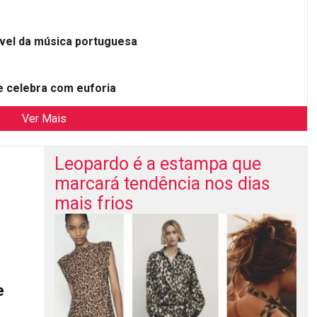
ível da música portuguesa
 celebra com euforia
Ver Mais
Leopardo é a estampa que
marcará tendência nos dias
mais frios
e