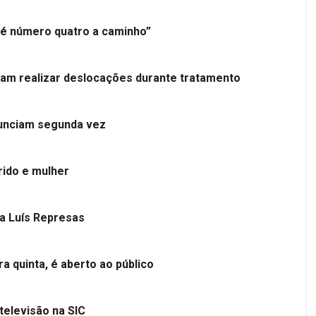
é número quatro a caminho”
tam realizar deslocações durante tratamento
nunciam segunda vez
ido e mulher
 a Luís Represas
a quinta, é aberto ao público
televisão na SIC