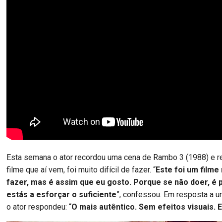
Esta semana o ator recordou uma cena de Rambo 3 (1988) e r
filme que aí vem, foi muito difícil de fazer. “
Este foi um filme 
fazer, mas é assim que eu gosto. Porque se não doer, é 
estás a esforçar o suficiente
”, confessou. Em resposta a 
o ator respondeu: “
O mais autêntico. Sem efeitos visuais. 