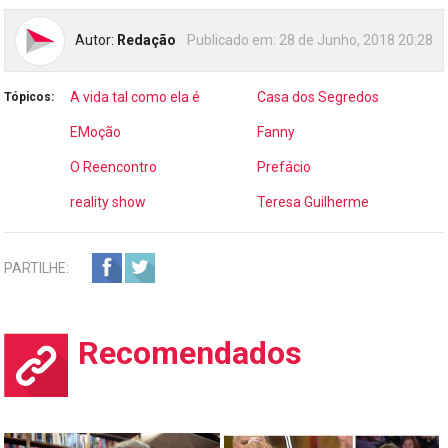
Autor:
Redação
Publicado em:
28 de Junho, 2018 20:28
A vida tal como ela é
Casa dos Segredos
Tópicos:
EMoção
Fanny
O Reencontro
Prefácio
reality show
Teresa Guilherme
PARTILHE:
Recomendados