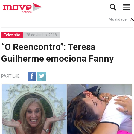
Atualidade
Ator Rui
Televisão
28 de Junho, 2018
“O Reencontro”: Teresa
Guilherme emociona Fanny
PARTILHE: