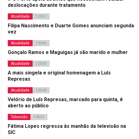
deslocações durante tratamento
Atualidade
12h57
Filipa Nascimento e Duarte Gomes anunciam segunda
vez
Atualidade
19h06
Gonçalo Ramos e Maguigas já são marido e mulher
Atualidade
12h00
A mais singela e original homenagem a Luís
Represas
Atualidade
15h48
Velório de Luís Represas, marcado para quinta, é
aberto ao público
Televisão
14h31
Fátima Lopes regressa às manhãs da televisão na
SIC