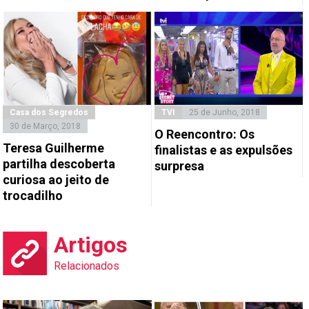
Casa dos Segredos
TVI
25 de Junho, 2018
30 de Março, 2018
O Reencontro: Os
Teresa Guilherme
finalistas e as expulsões
partilha descoberta
surpresa
curiosa ao jeito de
trocadilho
Artigos
Relacionados