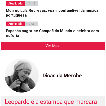
Atualidade
11h19
Morreu Luís Represas, voz inconfundível da música
portuguesa
Atualidade
12h33
Espanha sagra-se Campeã do Mundo e celebra com
euforia
Ver Mais
Dicas da Merche
Leopardo é a estampa que marcará