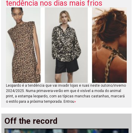
tendência nos dias mais frios
Leopardo é a tendência que vai invadir lojas e ruas neste outono/inverno
2024/2025. Numa primavera-verão em que é visível a moda do animal
print, a estampa leopardo, com as típicas manchas castanhas, marcará
o estilo para a próxima temporada. Entrou
»
Off the record