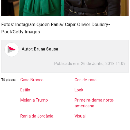
Fotos: Instagram Queen Rania/ Capa: Olivier Douliery-
Pool/Getty Images
Autor:
Bruna Sousa
Publicado em:
26 de Junho, 2018 11:09
Casa Branca
Cor-de-rosa
Tópicos:
Estilo
Look
Melania Trump
Primeira-dama norte-
americana
Rania da Jordânia
Visual