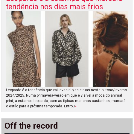
tendência nos dias mais frios
Leopardo é a tendência que vai invadir lojas e ruas neste outono/inverno
2024/2025. Numa primavera-verão em que é visível a moda do animal
print, a estampa leopardo, com as típicas manchas castanhas, marcará
o estilo para a próxima temporada. Entrou
»
Off the record