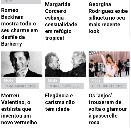
2026
Margarida
Georgina
Romeo
Corceiro
Rodriguez exibe
Beckham
esbanja
silhueta no seu
mostra todo o
sensualidade
mais recente
seu charme em
em refúgio
look
desfile da
tropical
Burberry
Moda
Moda
Moda
19 de Janeiro, 2026
19 de Outubro, 2025
16 de Outubro, 2025
Morreu
Elegância e
Os ‘anjos’
Valentino, o
carisma não
trouxeram de
estilista que
têm idade
volta o glamour
inventou um
à passerelle
novo vermelho
rosa