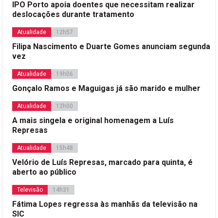
IPO Porto apoia doentes que necessitam realizar
deslocações durante tratamento
Atualidade
12h57
Filipa Nascimento e Duarte Gomes anunciam segunda
vez
Atualidade
19h06
Gonçalo Ramos e Maguigas já são marido e mulher
Atualidade
12h00
A mais singela e original homenagem a Luís
Represas
Atualidade
15h48
Velório de Luís Represas, marcado para quinta, é
aberto ao público
Televisão
14h31
Fátima Lopes regressa às manhãs da televisão na
SIC