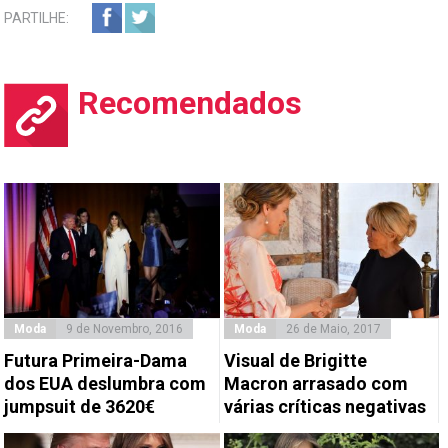
PARTILHE:
Recomendados
Moda
9 de Novembro, 2016
Moda
26 de Maio, 2017
Futura Primeira-Dama
Visual de Brigitte
dos EUA deslumbra com
Macron arrasado com
jumpsuit de 3620€
várias críticas negativas