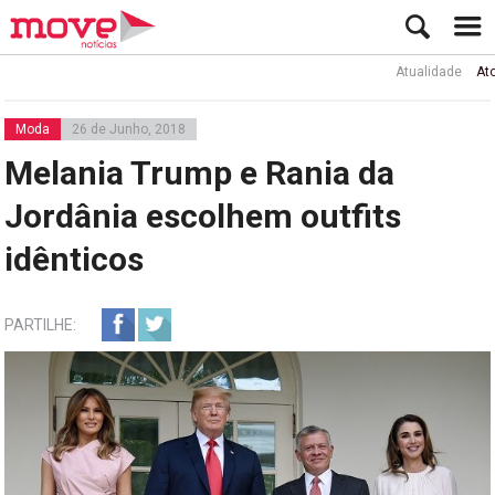
Atualidade
Ator Rui d
Moda
26 de Junho, 2018
Melania Trump e Rania da
Jordânia escolhem outfits
idênticos
PARTILHE: