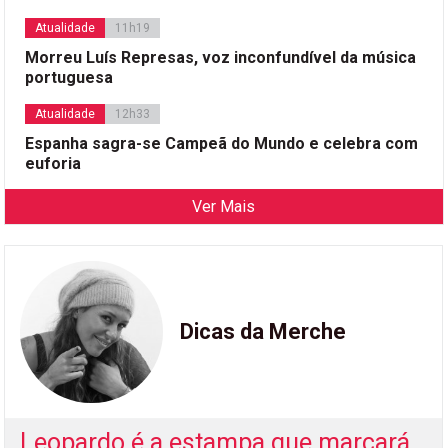
Atualidade
11h19
Morreu Luís Represas, voz inconfundível da música
portuguesa
Atualidade
12h33
Espanha sagra-se Campeã do Mundo e celebra com
euforia
Ver Mais
Dicas da Merche
Leopardo é a estampa que marcará