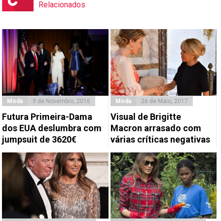
Relacionados
Moda
9 de Novembro, 2016
Moda
26 de Maio, 2017
Futura Primeira-Dama
Visual de Brigitte
dos EUA deslumbra com
Macron arrasado com
jumpsuit de 3620€
várias críticas negativas