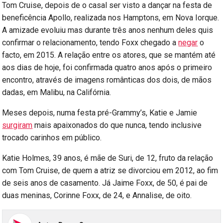
Tom Cruise, depois de o casal ser visto a dançar na festa de
beneficência Apollo, realizada nos Hamptons, em Nova Iorque.
A amizade evoluiu mas durante três anos nenhum deles quis
confirmar o relacionamento, tendo Foxx chegado a
negar
o
facto, em 2015. A relação entre os atores, que se mantém até
aos dias de hoje, foi confirmada quatro anos após o primeiro
encontro, através de imagens românticas dos dois, de mãos
dadas, em Malibu, na Califórnia.
Meses depois, numa festa pré-Grammy’s, Katie e Jamie
surgiram
mais apaixonados do que nunca, tendo inclusive
trocado carinhos em público.
Katie Holmes, 39 anos, é mãe de Suri, de 12, fruto da relação
com Tom Cruise, de quem a atriz se divorciou em 2012, ao fim
de seis anos de casamento. Já Jaime Foxx, de 50, é pai de
duas meninas, Corinne Foxx, de 24, e Annalise, de oito.