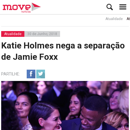
Atualidade
Ator Ru
Atualidade
30 de Junho, 2018
Katie Holmes nega a separação
de Jamie Foxx
PARTILHE: