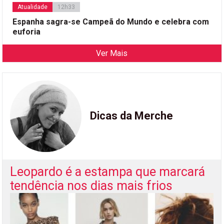
Atualidade
12h33
Espanha sagra-se Campeã do Mundo e celebra com
euforia
Ver Mais
Dicas da Merche
Leopardo é a estampa que marcará
tendência nos dias mais frios