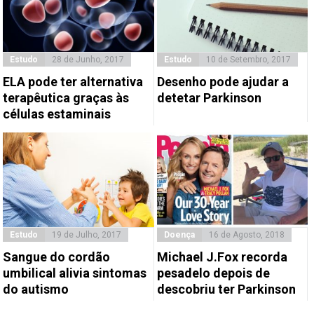
Estudo
28 de Junho, 2017
Estudo
10 de Setembro, 2017
ELA pode ter alternativa
Desenho pode ajudar a
terapêutica graças às
detetar Parkinson
células estaminais
Estudo
19 de Julho, 2017
Doença
16 de Agosto, 2018
Sangue do cordão
Michael J.Fox recorda
umbilical alivia sintomas
pesadelo depois de
do autismo
descobriu ter Parkinson