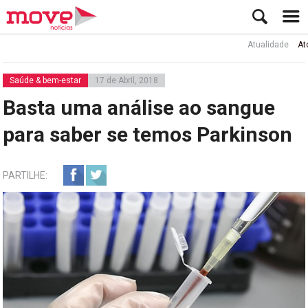
Atualidade
Ator Rui
Saúde & bem-estar
17 de Abril, 2018
Basta uma análise ao sangue
para saber se temos Parkinson
PARTILHE: