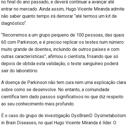
no final do ano passado, e deverá continuar a avançar até
entrar no mercado. Ainda assim, Hugo Vicente Miranda admite
não saber quanto tempo irá demorar “até termos um kit de
diagnóstico“.
“Recorremos a um grupo pequeno de 100 pessoas, das quais
60 com Parkinson, e é preciso replicar os testes num número
muito grande de doentes, incluindo de outros países e com
outras características”, afirmou o cientista, frisando que só
depois de obtida esta validação, o teste sanguíneo poderá
sair do laboratório.
A doença de Parkinson não tem cura nem uma explicação clara
sobre como se desenvolve. No entanto, a comunidade
científica tem dado passos significativos no que diz respeito
ao seu conhecimento mais profundo.
É o caso do grupo de investigação DysBrainD: Dysmetabolism
in Brain Diseases, no qual Hugo Vicente Miranda é líder. O