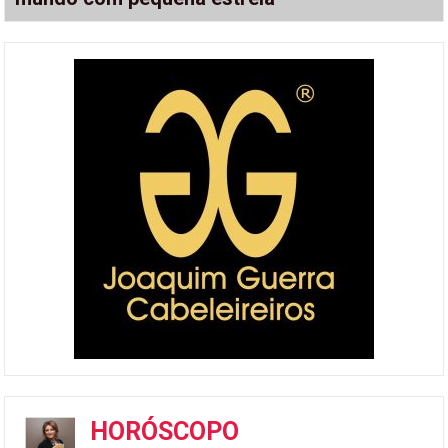
HORÓSCOPO