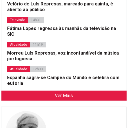
Velório de Luís Represas, marcado para quinta, é
aberto ao público
Televisão
14h31
Fátima Lopes regressa às manhãs da televisão na
SIC
Atualidade
11h19
Morreu Luís Represas, voz inconfundível da música
portuguesa
Atualidade
12h33
Espanha sagra-se Campeã do Mundo e celebra com
euforia
Ver Mais