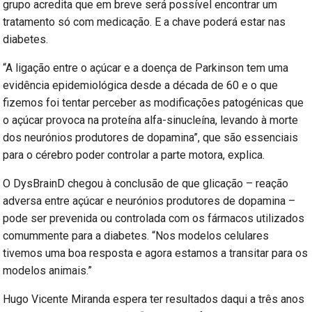
grupo acredita que em breve será possível encontrar um
tratamento só com medicação. E a chave poderá estar nas
diabetes.
“A ligação entre o açúcar e a doença de Parkinson tem uma
evidência epidemiológica desde a década de 60 e o que
fizemos foi tentar perceber as modificações patogénicas que
o açúcar provoca na proteína alfa-sinucleína, levando à morte
dos neurónios produtores de dopamina”, que são essenciais
para o cérebro poder controlar a parte motora, explica.
O DysBrainD chegou à conclusão de que glicação – reação
adversa entre açúcar e neurónios produtores de dopamina –
pode ser prevenida ou controlada com os fármacos utilizados
comummente para a diabetes. “Nos modelos celulares
tivemos uma boa resposta e agora estamos a transitar para os
modelos animais.”
Hugo Vicente Miranda espera ter resultados daqui a três anos