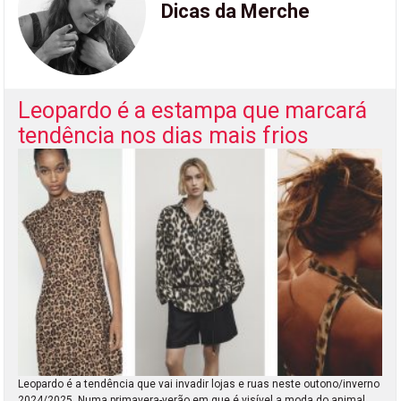
Dicas da Merche
Leopardo é a estampa que marcará
tendência nos dias mais frios
Leopardo é a tendência que vai invadir lojas e ruas neste outono/inverno
2024/2025. Numa primavera-verão em que é visível a moda do animal