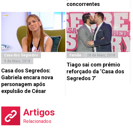
concorrentes
Casa dos Segredos
Família
28 de Maio, 2018
9 de Maio, 2018
Tiago sai com prémio
Casa dos Segredos:
reforçado da ‘Casa dos
Gabriela encara nova
Segredos 7’
personagem após
expulsão de César
Artigos
Relacionados