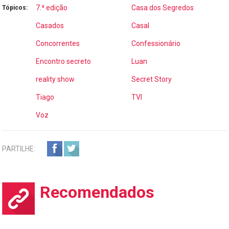
7.ª edição
Casa dos Segredos
Tópicos:
Casados
Casal
Concorrentes
Confessionário
Encontro secreto
Luan
reality show
Secret Story
Tiago
TVI
Voz
PARTILHE:
Recomendados