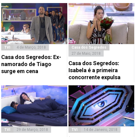
TVI
4 de Março, 2018
Casa dos Segredos
27 de Maio, 2018
Casa dos Segredos: Ex-
Casa dos Segredos:
namorado de Tiago
Isabela é a primeira
surge em cena
concorrente expulsa
TVI
29 de Março, 2018
TVI
14 de Janeiro, 2018