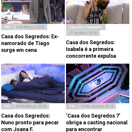
TVI
4 de Março, 2018
Casa dos Segredos
27 de Maio, 2018
Casa dos Segredos: Ex-
Casa dos Segredos:
namorado de Tiago
Isabela é a primeira
surge em cena
concorrente expulsa
TVI
29 de Março, 2018
TVI
14 de Janeiro, 2018
Casa dos Segredos:
‘Casa dos Segredos 7’
Nuno pronto para pecar
obriga a casting nacional
com Joana F.
para encontrar