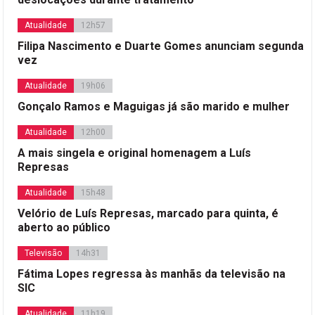
Atualidade
12h57
Filipa Nascimento e Duarte Gomes anunciam segunda
vez
Atualidade
19h06
Gonçalo Ramos e Maguigas já são marido e mulher
Atualidade
12h00
A mais singela e original homenagem a Luís
Represas
Atualidade
15h48
Velório de Luís Represas, marcado para quinta, é
aberto ao público
Televisão
14h31
Fátima Lopes regressa às manhãs da televisão na
SIC
Atualidade
11h19