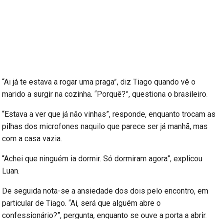
“Ai já te estava a rogar uma praga”, diz Tiago quando vê o
marido a surgir na cozinha. “Porquê?”, questiona o brasileiro.
“Estava a ver que já não vinhas”, responde, enquanto trocam as
pilhas dos microfones naquilo que parece ser já manhã, mas
com a casa vazia.
“Achei que ninguém ia dormir. Só dormiram agora”, explicou
Luan.
De seguida nota-se a ansiedade dos dois pelo encontro, em
particular de Tiago. “Ai, será que alguém abre o
confessionário?”, pergunta, enquanto se ouve a porta a abrir.