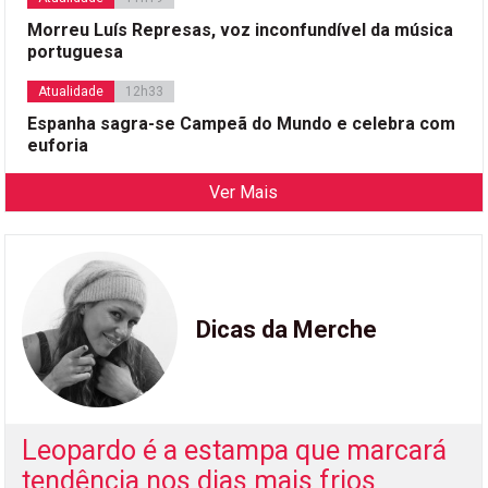
Morreu Luís Represas, voz inconfundível da música
portuguesa
Atualidade
12h33
Espanha sagra-se Campeã do Mundo e celebra com
euforia
Ver Mais
Dicas da Merche
Leopardo é a estampa que marcará
tendência nos dias mais frios