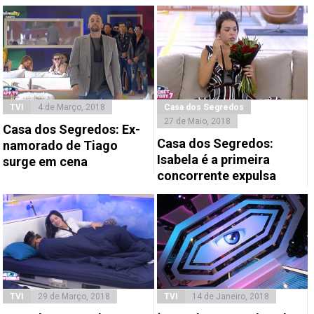
TVI
4 de Março, 2018
Casa dos Segredos
27 de Maio, 2018
Casa dos Segredos: Ex-
Casa dos Segredos:
namorado de Tiago
Isabela é a primeira
surge em cena
concorrente expulsa
TVI
29 de Março, 2018
TVI
14 de Janeiro, 2018