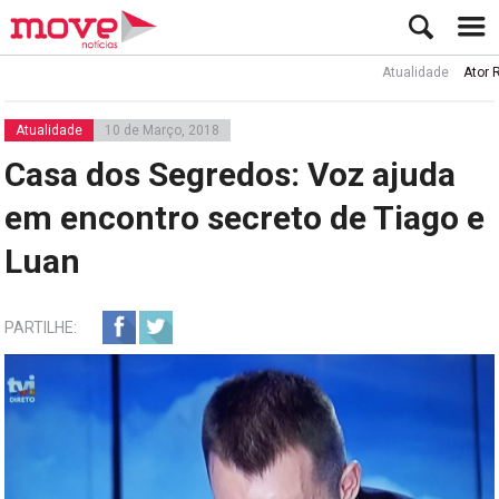
Atualidade
Ator Rui de
Atualidade
10 de Março, 2018
Casa dos Segredos: Voz ajuda
em encontro secreto de Tiago e
Luan
PARTILHE: