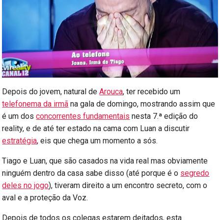
Depois do jovem, natural de
Arouca
, ter recebido um
telefonema da irmã
na gala de domingo, mostrando assim que
é um dos
concorrentes fundamentais
nesta 7.ª edição do
reality, e de até ter estado na cama com Luan a discutir
estratégia
, eis que chega um momento a sós.
Tiago e Luan, que são casados na vida real mas obviamente
ninguém dentro da casa sabe disso (até porque é o
segredo
deles no jogo
), tiveram direito a um encontro secreto, com o
aval e a proteção da Voz.
Depois de todos os colegas estarem deitados, esta