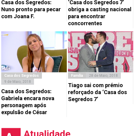
Casa dos Segredos:
‘Casa dos Segredos 7’
Nuno pronto para pecar
obriga a casting nacional
com Joana F.
para encontrar
concorrentes
Casa dos Segredos
Família
28 de Maio, 2018
9 de Maio, 2018
Tiago sai com prémio
Casa dos Segredos:
reforçado da ‘Casa dos
Gabriela encara nova
Segredos 7’
personagem após
expulsão de César
Atualidade