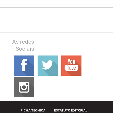
As redes
Sociais
FICHA TÉCNICA
ESTATUTO EDITORIAL