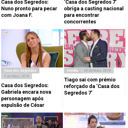
Casa dos Segredos:
‘Casa dos Segredos 7’
Nuno pronto para pecar
obriga a casting nacional
com Joana F.
para encontrar
concorrentes
Casa dos Segredos
Família
28 de Maio, 2018
9 de Maio, 2018
Tiago sai com prémio
Casa dos Segredos:
reforçado da ‘Casa dos
Gabriela encara nova
Segredos 7’
personagem após
expulsão de César