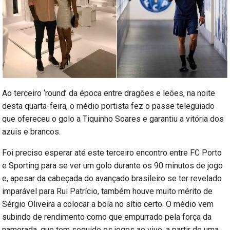
Ao terceiro ‘round’ da época entre dragões e leões, na noite
desta quarta-feira, o médio portista fez o passe teleguiado
que ofereceu o golo a Tiquinho Soares e garantiu a vitória dos
azuis e brancos.
Foi preciso esperar até este terceiro encontro entre FC Porto
e Sporting para se ver um golo durante os 90 minutos de jogo
e, apesar da cabeçada do avançado brasileiro se ter revelado
imparável para Rui Patrício, também houve muito mérito de
Sérgio Oliveira a colocar a bola no sítio certo. O médio vem
subindo de rendimento como que empurrado pela força da
namorada, que tem seguido os jogos ao vivo, a partir de uma