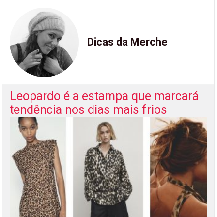
Dicas da Merche
Leopardo é a estampa que marcará
tendência nos dias mais frios