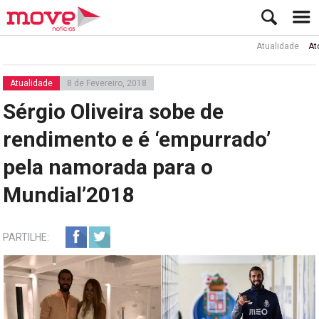
Atualidade
Ator Rui 
Atualidade
8 de Fevereiro, 2018
Sérgio Oliveira sobe de
rendimento e é ‘empurrado’
pela namorada para o
Mundial’2018
PARTILHE: