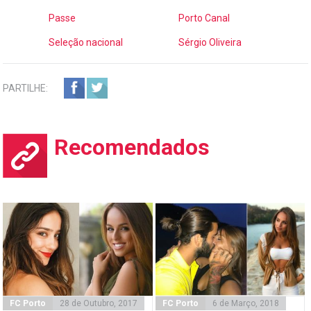
Passe
Porto Canal
Seleção nacional
Sérgio Oliveira
PARTILHE:
Recomendados
FC Porto
28 de Outubro, 2017
FC Porto
6 de Março, 2018