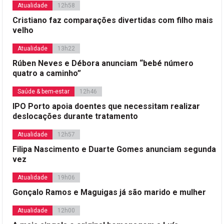
Atualidade
12h58
Cristiano faz comparações divertidas com filho mais
velho
Atualidade
13h22
Rúben Neves e Débora anunciam “bebé número
quatro a caminho”
Saúde & bem-estar
12h46
IPO Porto apoia doentes que necessitam realizar
deslocações durante tratamento
Atualidade
12h57
Filipa Nascimento e Duarte Gomes anunciam segunda
vez
Atualidade
19h06
Gonçalo Ramos e Maguigas já são marido e mulher
Atualidade
12h00