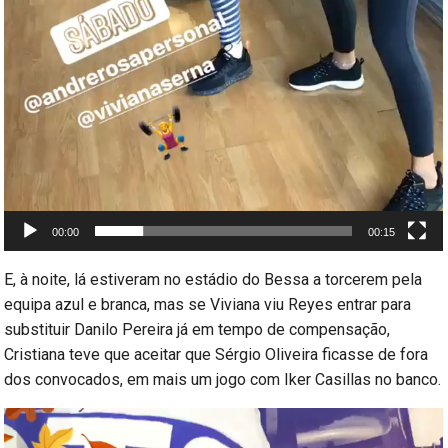
00:00
00:15
E, à noite, lá estiveram no estádio do Bessa a torcerem pela
equipa azul e branca, mas se Viviana viu Reyes entrar para
substituir Danilo Pereira já em tempo de compensação,
Cristiana teve que aceitar que Sérgio Oliveira ficasse de fora
dos convocados, em mais um jogo com Iker Casillas no banco.
Reprodutor
de