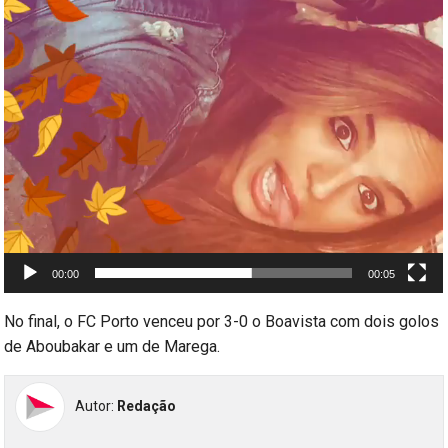
00:00
00:05
No final, o FC Porto venceu por 3-0 o Boavista com dois golos
de Aboubakar e um de Marega.
Autor:
Redação