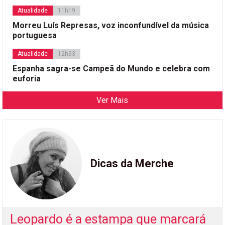
Atualidade
11h19
Morreu Luís Represas, voz inconfundível da música
portuguesa
Atualidade
12h33
Espanha sagra-se Campeã do Mundo e celebra com
euforia
Ver Mais
Dicas da Merche
Leopardo é a estampa que marcará