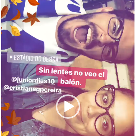
vídeo