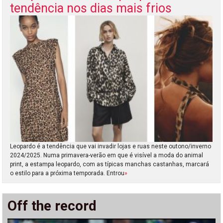
tendência nos dias mais frios
Leopardo é a tendência que vai invadir lojas e ruas neste outono/inverno
2024/2025. Numa primavera-verão em que é visível a moda do animal
print, a estampa leopardo, com as típicas manchas castanhas, marcará
o estilo para a próxima temporada. Entrou
»
Off the record