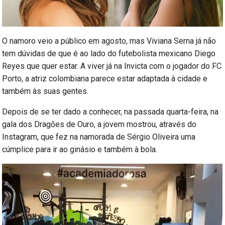
O namoro veio a público em agosto, mas Viviana Serna já não
tem dúvidas de que é ao lado do futebolista mexicano Diego
Reyes que quer estar. A viver já na Invicta com o jogador do FC
Porto, a atriz colombiana parece estar adaptada à cidade e
também às suas gentes.
Depois de se ter dado a conhecer, na passada quarta-feira, na
gala dos Dragões de Ouro, a jovem mostrou, através do
Instagram, que fez na namorada de Sérgio Oliveira uma
cúmplice para ir ao ginásio e também à bola.
Reprodutor
de
vídeo