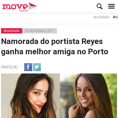
Atualidade
Ator Rui de 
Atualidade
28 de Outubro, 2017
Namorada do portista Reyes
ganha melhor amiga no Porto
PARTILHE: