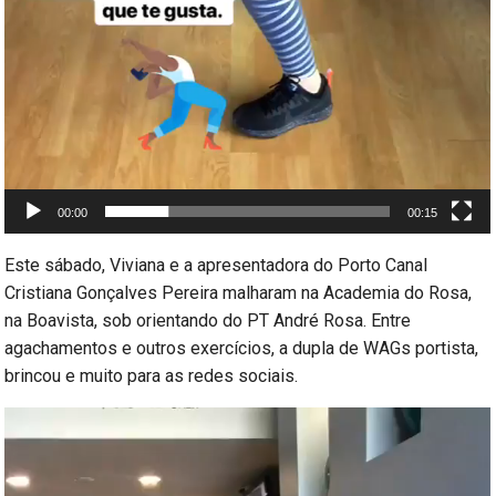
00:00
00:15
Este sábado, Viviana e a apresentadora do Porto Canal
Cristiana Gonçalves Pereira malharam na Academia do Rosa,
na Boavista, sob orientando do PT André Rosa. Entre
agachamentos e outros exercícios, a dupla de WAGs portista,
brincou e muito para as redes sociais.
Reprodutor
de
vídeo