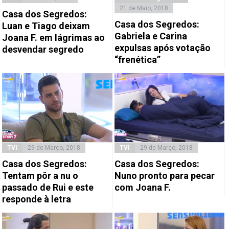
21 de Maio, 2018
Casa dos Segredos:
Casa dos Segredos:
Luan e Tiago deixam
Gabriela e Carina
Joana F. em lágrimas ao
expulsas após votação
desvendar segredo
“frenética”
TVI
29 de Março, 2018
TVI
29 de Março, 2018
Casa dos Segredos:
Casa dos Segredos:
Tentam pôr a nu o
Nuno pronto para pecar
passado de Rui e este
com Joana F.
responde à letra