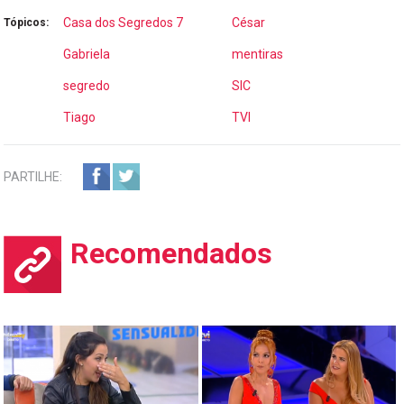
Casa dos Segredos 7
César
Tópicos:
Gabriela
mentiras
segredo
SIC
Tiago
TVI
PARTILHE:
Recomendados