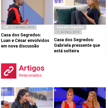
TVI
1 de Maio, 2018
Casa dos Segredos
11 de Maio, 2018
Casa dos Segredos:
Casa dos Segredos:
Luan e César envolvidos
Gabriela pressente que
em nova discussão
está solteira
Artigos
Relacionados