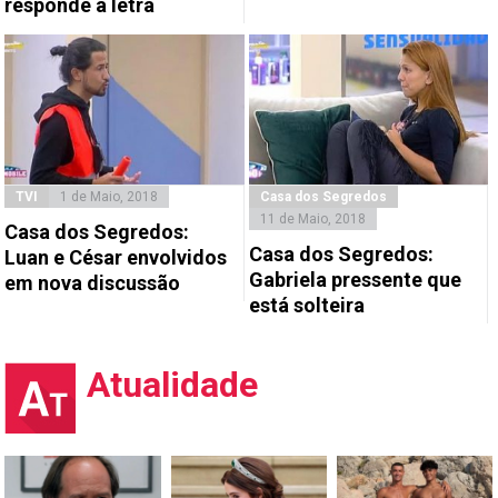
responde à letra
TVI
1 de Maio, 2018
Casa dos Segredos
11 de Maio, 2018
Casa dos Segredos:
Casa dos Segredos:
Luan e César envolvidos
Gabriela pressente que
em nova discussão
está solteira
Atualidade