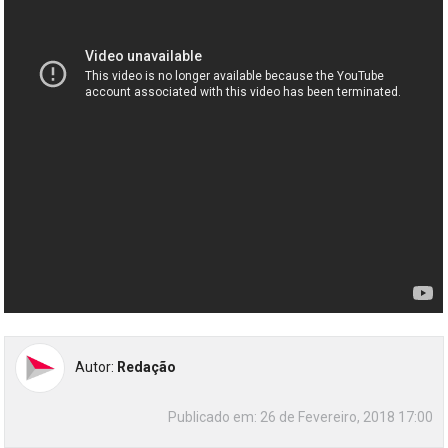
Autor:
Redação
Publicado em:
26 de Fevereiro, 2018 17:00