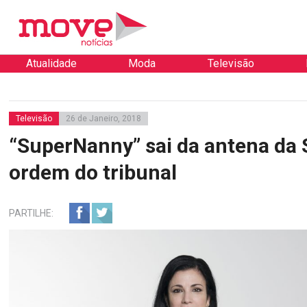
Atualidade
Moda
Televisão
Televisão
26 de Janeiro, 2018
“SuperNanny” sai da antena da 
ordem do tribunal
PARTILHE: