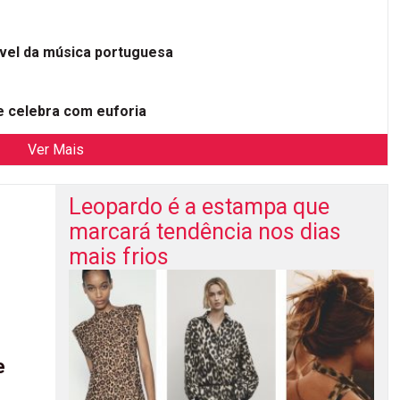
ível da música portuguesa
 celebra com euforia
Ver Mais
Leopardo é a estampa que
marcará tendência nos dias
mais frios
e