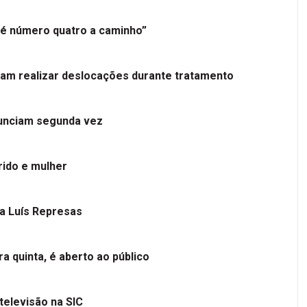
é número quatro a caminho”
tam realizar deslocações durante tratamento
nunciam segunda vez
ido e mulher
 a Luís Represas
a quinta, é aberto ao público
televisão na SIC