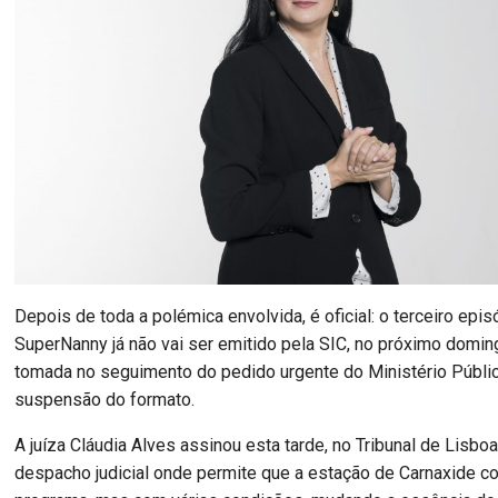
Depois de toda a polémica envolvida, é oficial: o terceiro epi
SuperNanny já não vai ser emitido pela SIC, no próximo domin
tomada no seguimento do pedido urgente do Ministério Públic
suspensão do formato.
A juíza Cláudia Alves assinou esta tarde, no Tribunal de Lisbo
despacho judicial onde permite que a estação de Carnaxide con