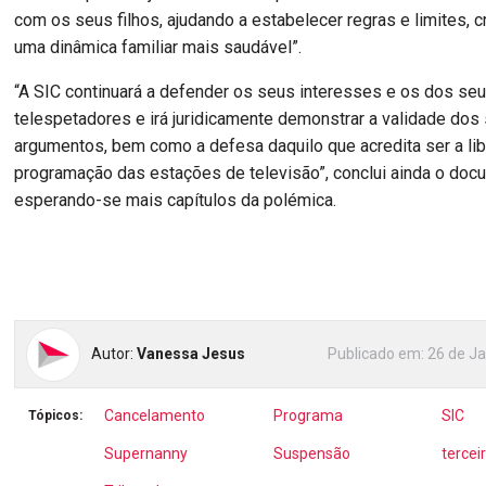
com os seus filhos, ajudando a estabelecer regras e limites, 
uma dinâmica familiar mais saudável”.
“A SIC continuará a defender os seus interesses e os dos se
telespetadores e irá juridicamente demonstrar a validade dos
argumentos, bem como a defesa daquilo que acredita ser a li
programação das estações de televisão”, conclui ainda o doc
esperando-se mais capítulos da polémica.
Autor:
Vanessa Jesus
Publicado em:
26 de Ja
Cancelamento
Programa
SIC
Tópicos:
Supernanny
Suspensão
tercei