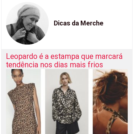
Dicas da Merche
Leopardo é a estampa que marcará
tendência nos dias mais frios