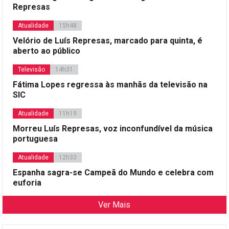
Represas
Atualidade
15h48
Velório de Luís Represas, marcado para quinta, é
aberto ao público
Televisão
14h31
Fátima Lopes regressa às manhãs da televisão na
SIC
Atualidade
11h19
Morreu Luís Represas, voz inconfundível da música
portuguesa
Atualidade
12h33
Espanha sagra-se Campeã do Mundo e celebra com
euforia
Ver Mais