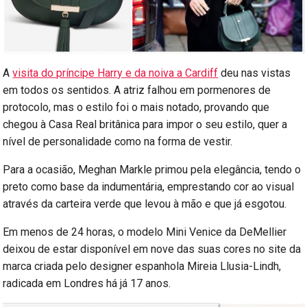
A
visita do príncipe Harry e da noiva a Cardiff
deu nas vistas
em todos os sentidos. A atriz falhou em pormenores de
protocolo, mas o estilo foi o mais notado, provando que
chegou à Casa Real britânica para impor o seu estilo, quer a
nível de personalidade como na forma de vestir.
Para a ocasião, Meghan Markle primou pela elegância, tendo o
preto como base da indumentária, emprestando cor ao visual
através da carteira verde que levou à mão e que já esgotou.
Em menos de 24 horas, o modelo Mini Venice da DeMellier
deixou de estar disponível em nove das suas cores no site da
marca criada pelo designer espanhola Mireia Llusia-Lindh,
radicada em Londres há já 17 anos.