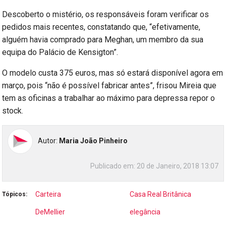
Descoberto o mistério, os responsáveis foram verificar os
pedidos mais recentes, constatando que, “efetivamente,
alguém havia comprado para Meghan, um membro da sua
equipa do Palácio de Kensigton”.
O modelo custa 375 euros, mas só estará disponível agora em
março, pois “não é possível fabricar antes”, frisou Mireia que
tem as oficinas a trabalhar ao máximo para depressa repor o
stock.
Autor:
Maria João Pinheiro
Publicado em:
20 de Janeiro, 2018 13:07
Carteira
Casa Real Britânica
Tópicos:
DeMellier
elegância