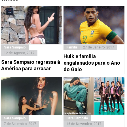
Sara Sampaio
Família
27 de Janeiro, 2017
12 de Agosto, 2017
Hulk e família
Sara Sampaio regressa à
engalanados para o Ano
América para arrasar
do Galo
Sara Sampaio
Sara Sampaio
7 de Setembro, 2017
16 de Novembro, 2017