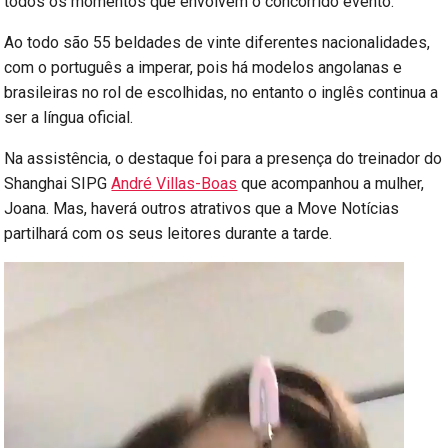
todos os momentos que envolvem o concorrido evento.
Ao todo são 55 beldades de vinte diferentes nacionalidades,
com o português a imperar, pois há modelos angolanas e
brasileiras no rol de escolhidas, no entanto o inglês continua a
ser a língua oficial.
Na assistência, o destaque foi para a presença do treinador do
Shanghai SIPG
André Villas-Boas
que acompanhou a mulher,
Joana. Mas, haverá outros atrativos que a Move Notícias
partilhará com os seus leitores durante a tarde.
Reprodutor
de
vídeo