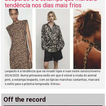
tendência nos dias mais frios
Leopardo é a tendência que vai invadir lojas e ruas neste outono/inverno
2024/2025. Numa primavera-verão em que é visível a moda do animal
print, a estampa leopardo, com as típicas manchas castanhas, marcará
o estilo para a próxima temporada. Entrou
»
Off the record