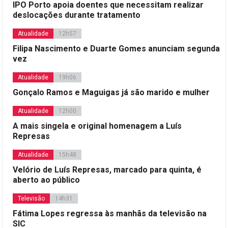
IPO Porto apoia doentes que necessitam realizar
deslocações durante tratamento
Atualidade
12h57
Filipa Nascimento e Duarte Gomes anunciam segunda
vez
Atualidade
19h06
Gonçalo Ramos e Maguigas já são marido e mulher
Atualidade
12h00
A mais singela e original homenagem a Luís
Represas
Atualidade
15h48
Velório de Luís Represas, marcado para quinta, é
aberto ao público
Televisão
14h31
Fátima Lopes regressa às manhãs da televisão na
SIC