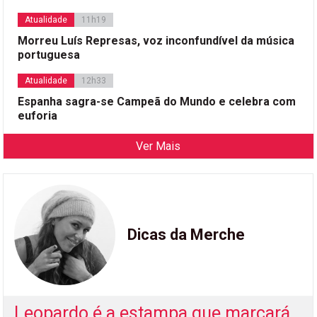
Atualidade
11h19
Morreu Luís Represas, voz inconfundível da música
portuguesa
Atualidade
12h33
Espanha sagra-se Campeã do Mundo e celebra com
euforia
Ver Mais
Dicas da Merche
Leopardo é a estampa que marcará