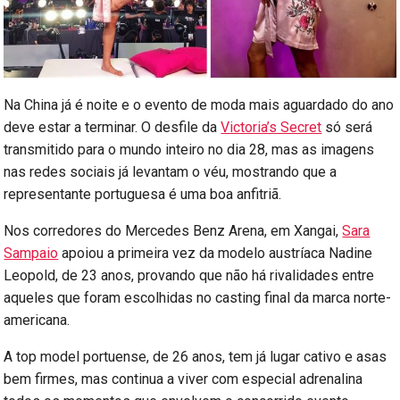
Na China já é noite e o evento de moda mais aguardado do ano
deve estar a terminar. O desfile da
Victoria’s Secret
só será
transmitido para o mundo inteiro no dia 28, mas as imagens
nas redes sociais já levantam o véu, mostrando que a
representante portuguesa é uma boa anfitriã.
Nos corredores do Mercedes Benz Arena, em Xangai,
Sara
Sampaio
apoiou a primeira vez da modelo austríaca Nadine
Leopold, de 23 anos, provando que não há rivalidades entre
aqueles que foram escolhidas no casting final da marca norte-
americana.
A top model portuense, de 26 anos, tem já lugar cativo e asas
bem firmes, mas continua a viver com especial adrenalina