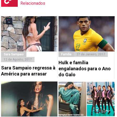
Relacionados
Sara Sampaio
Família
27 de Janeiro, 2017
12 de Agosto, 2017
Hulk e família
Sara Sampaio regressa à
engalanados para o Ano
América para arrasar
do Galo