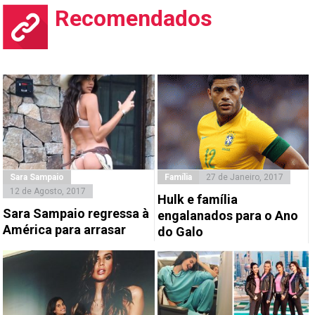
Recomendados
Sara Sampaio
Família
27 de Janeiro, 2017
12 de Agosto, 2017
Hulk e família
Sara Sampaio regressa à
engalanados para o Ano
América para arrasar
do Galo