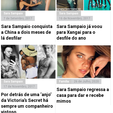
Sara Sampaio
Sara Sampaio
7 de Setembro, 2017
16 de Novembro, 2017
Sara Sampaio conquista
Sara Sampaio já voou
a China a dois meses de
para Xangai para o
lá desfilar
desfile do ano
Sara Sampaio
Família
26 de Julho, 2020
17 de Novembro, 2017
Sara Sampaio regressa a
Por detrás de uma ‘anjo’
casa para dar e recebe
da Victoria’s Secret há
mimos
sempre um companheiro
vistoso