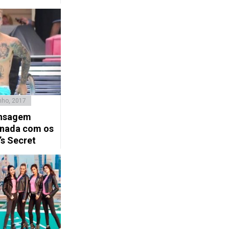
nho, 2017
ensagem
onada com os
’s Secret