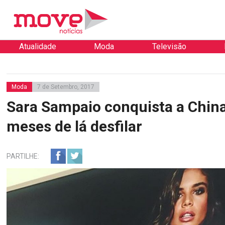
Atualidade
Moda
Televisão
Moda
7 de Setembro, 2017
Sara Sampaio conquista a China
meses de lá desfilar
PARTILHE: