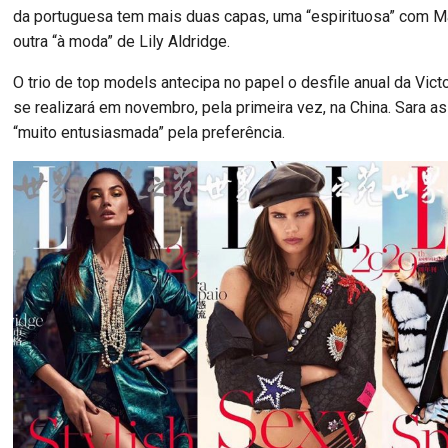
da portuguesa tem mais duas capas, uma “espirituosa” com M
outra “à moda” de Lily Aldridge.
O trio de top models antecipa no papel o desfile anual da Vict
se realizará em novembro, pela primeira vez, na China. Sara a
“muito entusiasmada” pela preferência.