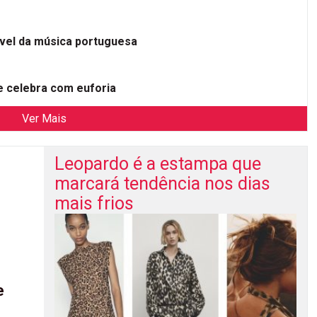
ível da música portuguesa
 celebra com euforia
Ver Mais
Leopardo é a estampa que
marcará tendência nos dias
mais frios
e