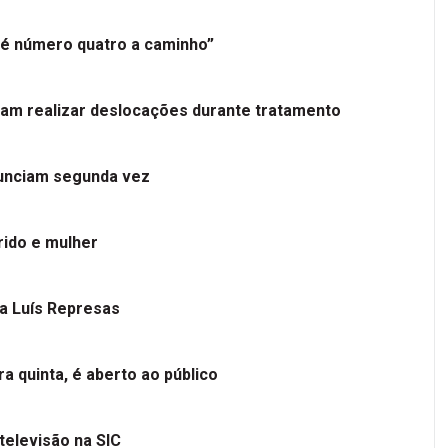
é número quatro a caminho”
tam realizar deslocações durante tratamento
nunciam segunda vez
ido e mulher
 a Luís Represas
a quinta, é aberto ao público
televisão na SIC