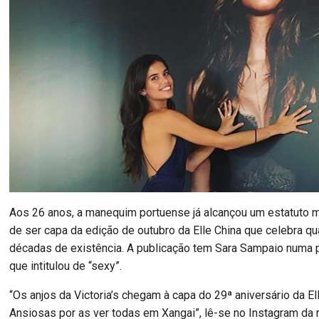
Aos 26 anos, a manequim portuense já alcançou um estatuto m
de ser capa da edição de outubro da Elle China que celebra qu
décadas de existência. A publicação tem Sara Sampaio numa p
que intitulou de “sexy”.
“Os anjos da Victoria’s chegam à capa do 29ª aniversário da El
Ansiosas por as ver todas em Xangai”, lê-se no Instagram da 