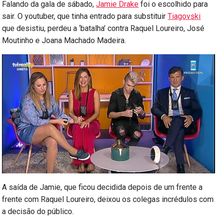
Falando da gala de sábado,
Jamie Drake
foi o escolhido para
sair. O youtuber, que tinha entrado para substituir
Tiagovski
que desistiu, perdeu a ‘batalha’ contra Raquel Loureiro, José
Moutinho e Joana Machado Madeira.
A saída de Jamie, que ficou decidida depois de um frente a
frente com Raquel Loureiro, deixou os colegas incrédulos com
a decisão do público.