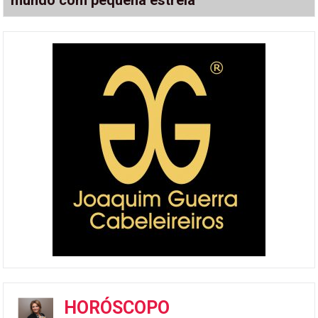
HORÓSCOPO