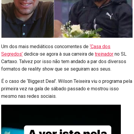
Um dos mais mediáticos concorrentes de
‘Casa dos
Segredos’
dedica-se agora à sua carreira de
treinador
no SL
Cartaxo. Talvez por isso não tem andado a par dos diversos
formatos de reality show que se seguiram aos seus.
É o caso de ‘Biggest Deal’. Wilson Teixeira viu o programa pela
primeira vez na gala de sábado passado e mostrou isso
mesmo nas redes sociais.
Reprodutor
de
vídeo