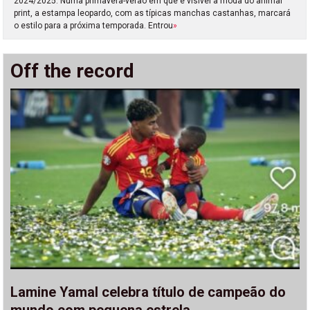
2024/2025. Numa primavera-verão em que é visível a moda do animal
print, a estampa leopardo, com as típicas manchas castanhas, marcará
o estilo para a próxima temporada. Entrou
»
Off the record
Lamine Yamal celebra título de campeão do
mundo com pequena estrela