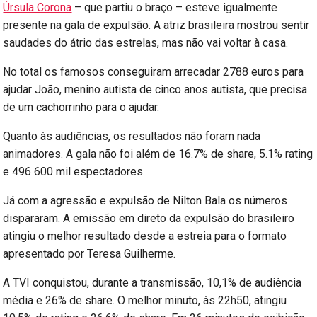
Úrsula Corona
– que partiu o braço – esteve igualmente
presente na gala de expulsão. A atriz brasileira mostrou sentir
saudades do átrio das estrelas, mas não vai voltar à casa.
No total os famosos conseguiram arrecadar 2788 euros para
ajudar João, menino autista de cinco anos autista, que precisa
de um cachorrinho para o ajudar.
Quanto às audiências, os resultados não foram nada
animadores. A gala não foi além de 16.7% de share, 5.1% rating
e 496 600 mil espectadores.
Já com a agressão e expulsão de Nilton Bala os números
dispararam. A emissão em direto da expulsão do brasileiro
atingiu o melhor resultado desde a estreia para o formato
apresentado por Teresa Guilherme.
A TVI conquistou, durante a transmissão, 10,1% de audiência
média e 26% de share. O melhor minuto, às 22h50, atingiu