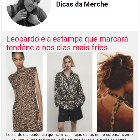
Dicas da Merche
Leopardo é a estampa que marcará
tendência nos dias mais frios
Leopardo é a tendência que vai invadir lojas e ruas neste outono/inverno