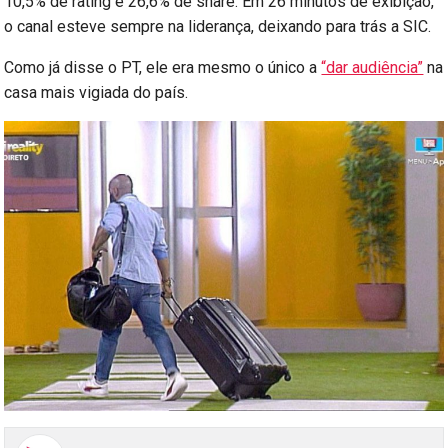
10,5% de rating e 26,6% de share. Em 26 minutos de exibição,
o canal esteve sempre na liderança, deixando para trás a SIC.
Como já disse o PT, ele era mesmo o único a
“dar audiência”
na
casa mais vigiada do país.