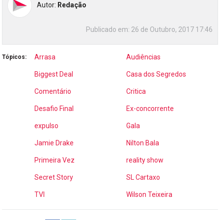
Autor:
Redação
Publicado em:
26 de Outubro, 2017 17:46
Arrasa
Audiências
Tópicos:
Biggest Deal
Casa dos Segredos
Comentário
Critica
Desafio Final
Ex-concorrente
expulso
Gala
Jamie Drake
Nilton Bala
Primeira Vez
reality show
Secret Story
SL Cartaxo
TVI
Wilson Teixeira