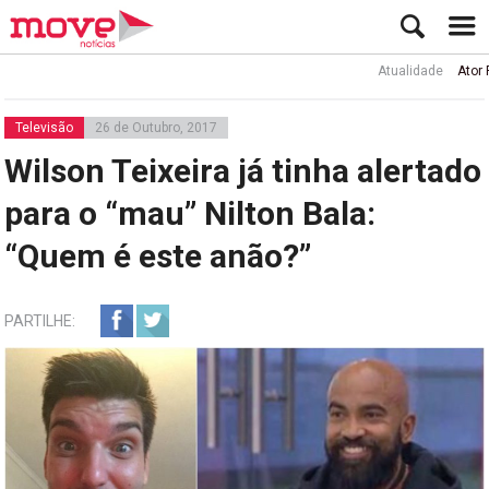
Atualidade
Ator Rui de Sá
Televisão
26 de Outubro, 2017
Wilson Teixeira já tinha alertado
para o “mau” Nilton Bala:
“Quem é este anão?”
PARTILHE: