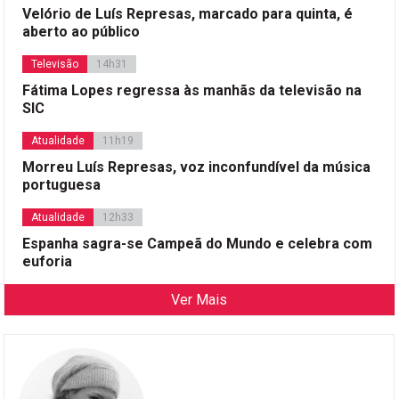
Velório de Luís Represas, marcado para quinta, é
aberto ao público
Televisão
14h31
Fátima Lopes regressa às manhãs da televisão na
SIC
Atualidade
11h19
Morreu Luís Represas, voz inconfundível da música
portuguesa
Atualidade
12h33
Espanha sagra-se Campeã do Mundo e celebra com
euforia
Ver Mais