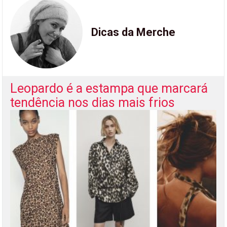
Dicas da Merche
Leopardo é a estampa que marcará
tendência nos dias mais frios