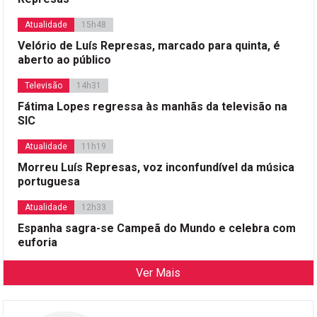
Atualidade
15h48
Velório de Luís Represas, marcado para quinta, é
aberto ao público
Televisão
14h31
Fátima Lopes regressa às manhãs da televisão na
SIC
Atualidade
11h19
Morreu Luís Represas, voz inconfundível da música
portuguesa
Atualidade
12h33
Espanha sagra-se Campeã do Mundo e celebra com
euforia
Ver Mais