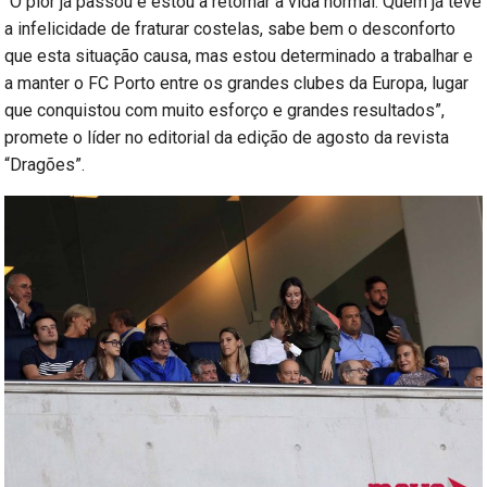
“O pior já passou e estou a retomar a vida normal. Quem já teve
a infelicidade de fraturar costelas, sabe bem o desconforto
que esta situação causa, mas estou determinado a trabalhar e
a manter o FC Porto entre os grandes clubes da Europa, lugar
que conquistou com muito esforço e grandes resultados”,
promete o líder no editorial da edição de agosto da revista
“Dragões”.