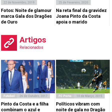
22 de Novembro, 2019
25 de Fevereiro, 2020
Fotos: Noite de glamour
Na reta final da gravidez
marca Gala dos Dragões
Joana Pinto da Costa
de Ouro
apoia o marido
Artigos
Relacionados
Futebol
26 de Outubro, 2017
FC Porto
10 de Março, 2015
Pinto da Costa e a filha
Políticos vibram com
combinam o azul e
noite de gala no Dragão