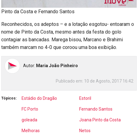
Pinto da Costa e Fernando Santos
Reconhecidos, os adeptos – e a lotação esgotou- entoaram o
nome de Pinto da Costa, mesmo antes da festa do golo
contagiar as bancadas. Marega bisou, Marcano e Brahimi
também marcam no 4-0 que coroou uma boa exibição.
Autor:
Maria João Pinheiro
Publicado em:
10 de Agosto, 2017 16:42
Estádio do Dragão
Estoril
Tópicos:
FC Porto
Fernando Santos
goleada
Joana Pinto da Costa
Melhoras
Netos