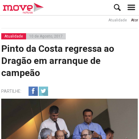
Atualidade
Ator Rui de
Atualidade
10 de Agosto, 2017
Pinto da Costa regressa ao
Dragão em arranque de
campeão
PARTILHE: