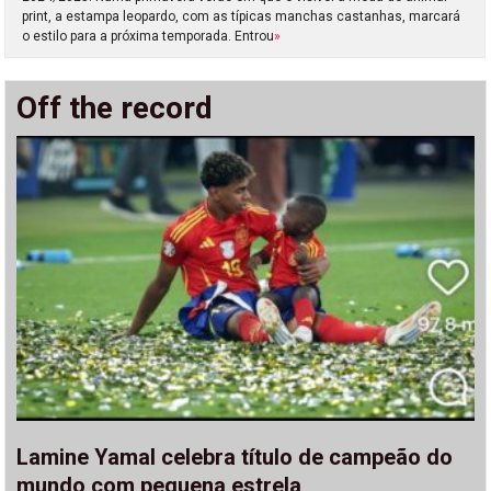
print, a estampa leopardo, com as típicas manchas castanhas, marcará
o estilo para a próxima temporada. Entrou
»
Off the record
Lamine Yamal celebra título de campeão do
mundo com pequena estrela