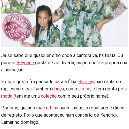
Já se sabe que qualquer sítio onde a cantora vá, há festa. Ou
porque
Beyoncé
gosta de se divertir, ou porque ela própria cria
a animação.
E esse gosto foi passado para a filha.
Blue Ivy
não canta só
rap, como o pai. Também
dança
, como a
mãe
, e tem gosto pela
moda
(tem até uma
coleção
com o seu próprio nome).
Por isso, quando
mãe e filha
saem juntas, o resultado é digno
de registo. Foi o que aconteceu num concerto de Kendrick
Lamar no domingo.