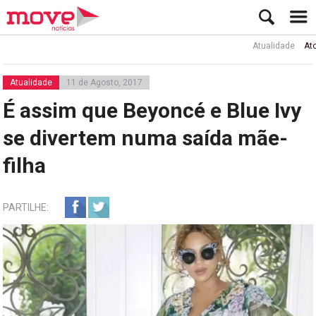
Atualidade
Ator Rui
Atualidade
11 de Agosto, 2017
É assim que Beyoncé e Blue Ivy
se divertem numa saída mãe-
filha
PARTILHE: