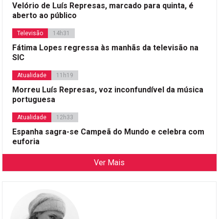
Velório de Luís Represas, marcado para quinta, é
aberto ao público
Televisão
14h31
Fátima Lopes regressa às manhãs da televisão na
SIC
Atualidade
11h19
Morreu Luís Represas, voz inconfundível da música
portuguesa
Atualidade
12h33
Espanha sagra-se Campeã do Mundo e celebra com
euforia
Ver Mais