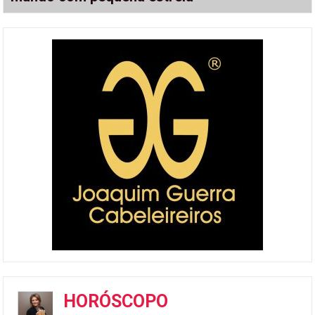
HORÓSCOPO