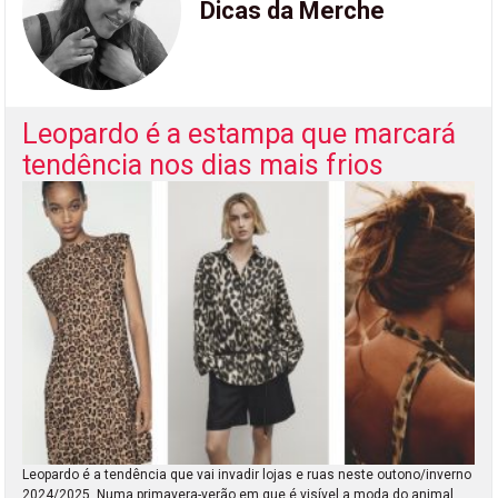
Dicas da Merche
Leopardo é a estampa que marcará
tendência nos dias mais frios
Leopardo é a tendência que vai invadir lojas e ruas neste outono/inverno
2024/2025. Numa primavera-verão em que é visível a moda do animal