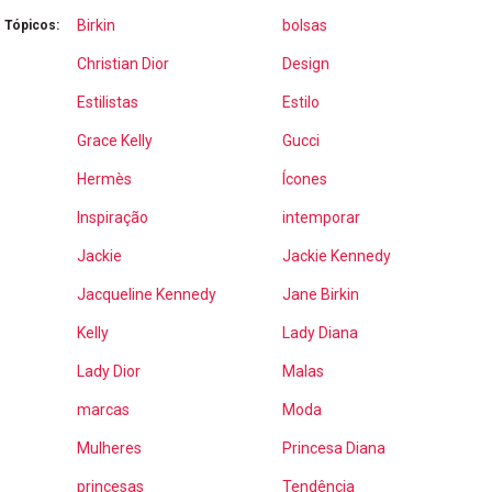
Birkin
bolsas
Tópicos:
Christian Dior
Design
Estilistas
Estilo
Grace Kelly
Gucci
Hermès
Ícones
Inspiração
intemporar
Jackie
Jackie Kennedy
Jacqueline Kennedy
Jane Birkin
Kelly
Lady Diana
Lady Dior
Malas
marcas
Moda
Mulheres
Princesa Diana
princesas
Tendência