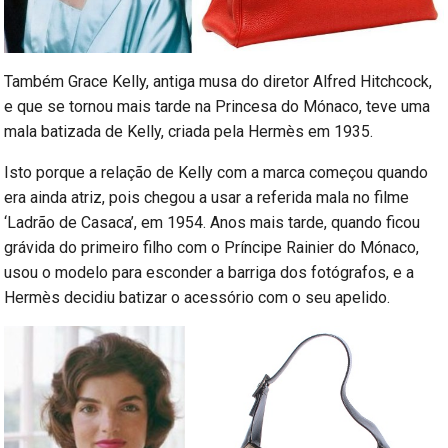
Também Grace Kelly, antiga musa do diretor Alfred Hitchcock,
e que se tornou mais tarde na Princesa do Mónaco, teve uma
mala batizada de Kelly, criada pela Hermès em 1935.
Isto porque a relação de Kelly com a marca começou quando
era ainda atriz, pois chegou a usar a referida mala no filme
‘Ladrão de Casaca’, em 1954. Anos mais tarde, quando ficou
grávida do primeiro filho com o Príncipe Rainier do Mónaco,
usou o modelo para esconder a barriga dos fotógrafos, e a
Hermès decidiu batizar o acessório com o seu apelido.