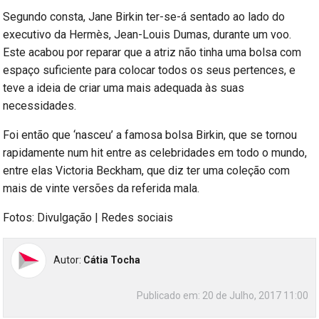
Segundo consta, Jane Birkin ter-se-á sentado ao lado do
executivo da Hermès, Jean-Louis Dumas, durante um voo.
Este acabou por reparar que a atriz não tinha uma bolsa com
espaço suficiente para colocar todos os seus pertences, e
teve a ideia de criar uma mais adequada às suas
necessidades.
Foi então que ‘nasceu’ a famosa bolsa Birkin, que se tornou
rapidamente num hit entre as celebridades em todo o mundo,
entre elas Victoria Beckham, que diz ter uma coleção com
mais de vinte versões da referida mala.
Fotos: Divulgação | Redes sociais
Autor:
Cátia Tocha
Publicado em:
20 de Julho, 2017 11:00