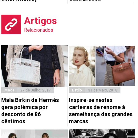
Artigos
Relacionados
Moda
27 de Julho, 2017
Estilo
31 de Maio, 2018
Mala Birkin da Hermès
Inspire-se nestas
gera polémica por
carteiras de renome à
desconto de 86
semelhança das grandes
cêntimos
marcas