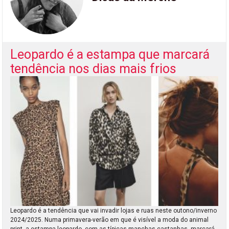
Leopardo é a estampa que marcará
tendência nos dias mais frios
Leopardo é a tendência que vai invadir lojas e ruas neste outono/inverno
2024/2025. Numa primavera-verão em que é visível a moda do animal
print, a estampa leopardo, com as típicas manchas castanhas, marcará