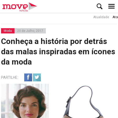
Atualidade
Ator Rui d
Moda
20 de Julho, 2017
Conheça a história por detrás
das malas inspiradas em ícones
da moda
PARTILHE: