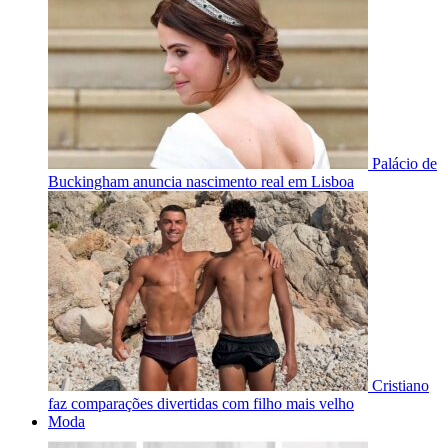
Palácio de
Buckingham anuncia nascimento real em Lisboa
Cristiano
faz comparações divertidas com filho mais velho
Moda