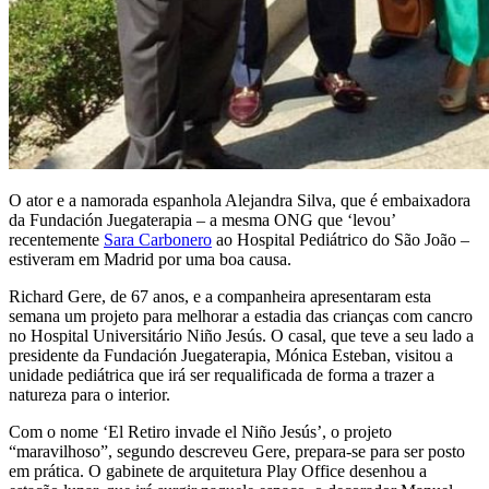
O ator e a namorada espanhola Alejandra Silva, que é embaixadora
da Fundación Juegaterapia – a mesma ONG que ‘levou’
recentemente
Sara Carbonero
ao Hospital Pediátrico do São João –
estiveram em Madrid por uma boa causa.
Richard Gere, de 67 anos, e a companheira apresentaram esta
semana um projeto para melhorar a estadia das crianças com cancro
no Hospital Universitário Niño Jesús. O casal, que teve a seu lado a
presidente da Fundación Juegaterapia, Mónica Esteban, visitou a
unidade pediátrica que irá ser requalificada de forma a trazer a
natureza para o interior.
Com o nome ‘El Retiro invade el Niño Jesús’, o projeto
“maravilhoso”, segundo descreveu Gere, prepara-se para ser posto
em prática. O gabinete de arquitetura Play Office desenhou a