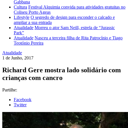
Gabbana
Cultura
Festival Alquimia convida para atividades gratuitas no
Coliseu Porto Ageas
Lifestyle
O segredo de design para esconder o calçado e
ampliar a sua entrada
Atualidade
Morreu o ator Sam Neill, estrela de “Jurassic
Park”
Atualidade
Nasceu a terceira filha de Rita Patrocínio e Tiago
Teotónio Pereira
Atualidade
1 de Junho, 2017
Richard Gere mostra lado solidário com
crianças com cancro
Partilhe:
Facebook
Twitter