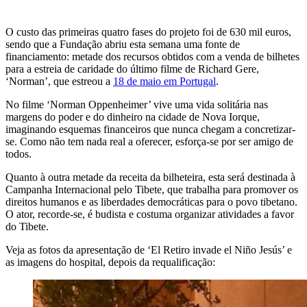
O custo das primeiras quatro fases do projeto foi de 630 mil euros,
sendo que a Fundação abriu esta semana uma fonte de
financiamento: metade dos recursos obtidos com a venda de bilhetes
para a estreia de caridade do último filme de Richard Gere,
‘Norman’, que estreou a
18 de maio em Portugal
.
No filme ‘Norman Oppenheimer’ vive uma vida solitária nas
margens do poder e do dinheiro na cidade de Nova Iorque,
imaginando esquemas financeiros que nunca chegam a concretizar-
se. Como não tem nada real a oferecer, esforça-se por ser amigo de
todos.
Quanto à outra metade da receita da bilheteira, esta será destinada à
Campanha Internacional pelo Tibete, que trabalha para promover os
direitos humanos e as liberdades democráticas para o povo tibetano.
O ator, recorde-se, é budista e costuma organizar atividades a favor
do Tibete.
Veja as fotos da apresentação de ‘El Retiro invade el Niño Jesús’ e
as imagens do hospital, depois da requalificação: