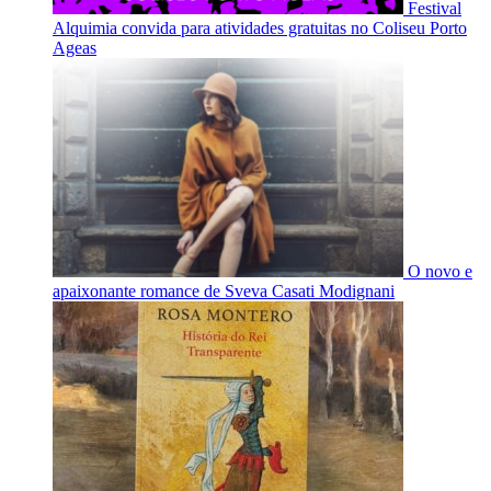
Festival
Alquimia convida para atividades gratuitas no Coliseu Porto
Ageas
O novo e
apaixonante romance de Sveva Casati Modignani