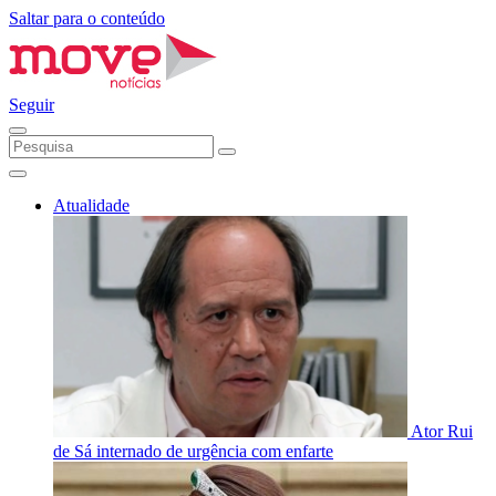
Saltar para o conteúdo
Seguir
Atualidade
Ator Rui
de Sá internado de urgência com enfarte