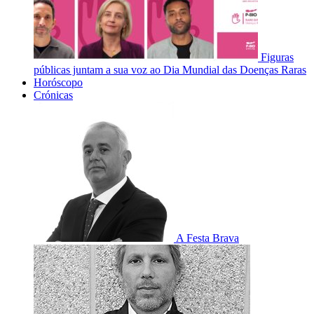
Figuras
públicas juntam a sua voz ao Dia Mundial das Doenças Raras
Horóscopo
Crónicas
A Festa Brava