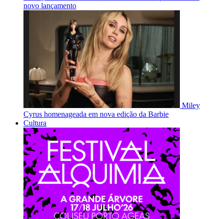
novo lançamento
Miley
Cyrus homenageada em nova edição da Barbie
Cultura