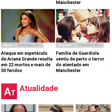
Manchester
Morte
23 de Maio, 2017
Concerto
23 de Maio, 2017
Ataque em espetáculo
Família de Guardiola
de Ariana Grande resulta
sentiu de perto o terror
em 22 mortos e mais de
do atentado em
50 feridos
Manchester
Atualidade