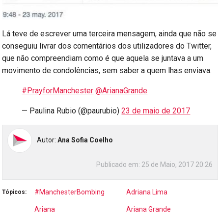
Lá teve de escrever uma terceira mensagem, ainda que não se
conseguiu livrar dos comentários dos utilizadores do Twitter,
que não compreendiam como é que aquela se juntava a um
movimento de condolências, sem saber a quem lhas enviava.
#PrayforManchester
@ArianaGrande
— Paulina Rubio (@paurubio)
23 de maio de 2017
Autor:
Ana Sofia Coelho
Publicado em:
25 de Maio, 2017 20:26
#ManchesterBombing
Adriana Lima
Tópicos:
Ariana
Ariana Grande