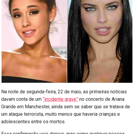
Na noite de segunda-feira, 22 de maio, as primeiras notícias
davam conta de um
“incidente grave”
no concerto de Ariana
Grande em Manchester, ainda sem se saber que se tratava de
um ataque terrorista, muito menos que haveria crianças e
adolescentes entre os mortos.
Essa confirmação veio depois, mas como qualquer pessoa