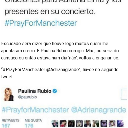
Escusado será dizer que houve logo muitos quem lhe
apontaram o erro. E Paulina Rubio corrigiu. Mas, ou seria do
cansaço ou então estava num dia ‘não’, voltou a enganar-se.
“#PrayForManchester @Adrianagrande”, lia-se no segundo
tweet.