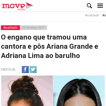
Atualidade
Ator Rui 
Atualidade
25 de Maio, 2017
O engano que tramou uma
cantora e pôs Ariana Grande e
Adriana Lima ao barulho
PARTILHE: