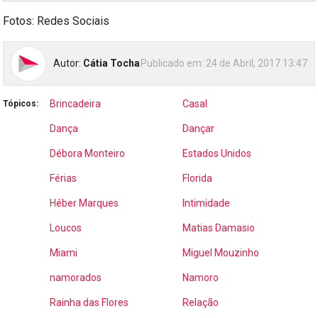
Fotos: Redes Sociais
Autor:
Cátia Tocha
Publicado em:
24 de Abril, 2017 13:47
Brincadeira
Casal
Tópicos:
Dança
Dançar
Débora Monteiro
Estados Unidos
Férias
Florida
Héber Marques
Intimidade
Loucos
Matias Damasio
Miami
Miguel Mouzinho
namorados
Namoro
Rainha das Flores
Relação