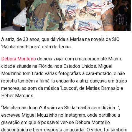
A atriz, de 33 anos, que dá vida a Marisa na novela da SIC
‘Rainha das Flores’, está de férias.
Débora Monteiro
decidiu viajar com o namorado até Miami,
cidade situada na Flórida, nos Estados Unidos. Miguel
Mouzinho tem tirado várias fotografias à cara-metade, e não
resistiu também a filmá-la enquanto a atriz dançava em trajes
menores, ao som da música ‘Loucos’, de Matias Damasio e
Héber Marques.
“Me chamam louco? Assim as 8h da manhã sem dúvida…”,
escreveu Miguel Mouzinho no Instagram, onde partilhou a
gravação em que é possível ver-se Débora Monteiro
descontraída e bem-disposta ao acordar. O vídeo foi também