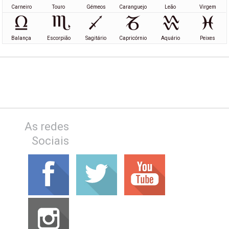
Carneiro
Touro
Gémeos
Caranguejo
Leão
Virgem
Balança
Escorpião
Sagitário
Capricórnio
Aquário
Peixes
As redes
Sociais