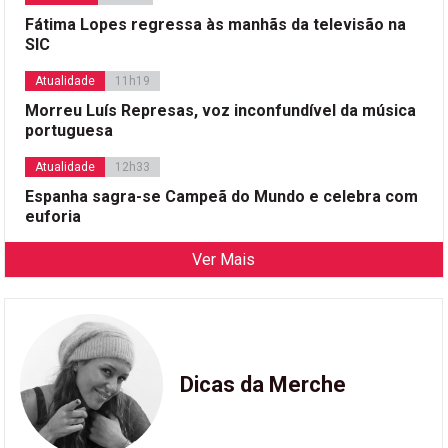
Fátima Lopes regressa às manhãs da televisão na
SIC
Atualidade
11h19
Morreu Luís Represas, voz inconfundível da música
portuguesa
Atualidade
12h33
Espanha sagra-se Campeã do Mundo e celebra com
euforia
Ver Mais
Dicas da Merche