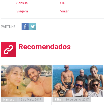
Sensual
SIC
Viagem
Viajar
PARTILHE:
Recomendados
Namoro
16 de Maio, 2017
Filha
10 de Julho, 2017