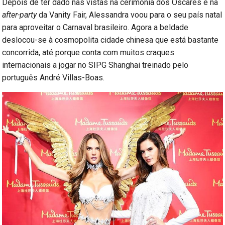
Depois de ter dado nas vistas na cerimónia dos Óscares e na
after-party
da Vanity Fair, Alessandra voou para o seu país natal
para aproveitar o Carnaval brasileiro. Agora a beldade
deslocou-se à cosmopolita cidade chinesa que está bastante
concorrida, até porque conta com muitos craques
internacionais a jogar no SIPG Shanghai treinado pelo
português André Villas-Boas.