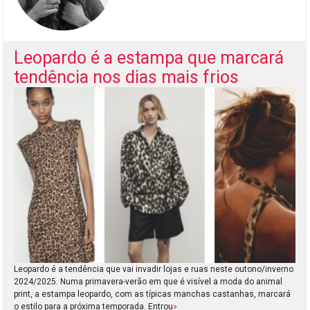
Leopardo é a estampa que marcará
tendência nos dias mais frios
Leopardo é a tendência que vai invadir lojas e ruas neste outono/inverno
2024/2025. Numa primavera-verão em que é visível a moda do animal
print, a estampa leopardo, com as típicas manchas castanhas, marcará
o estilo para a próxima temporada. Entrou
»