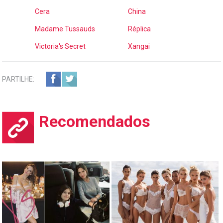
Cera
China
Madame Tussauds
Réplica
Victoria's Secret
Xangai
PARTILHE:
Recomendados