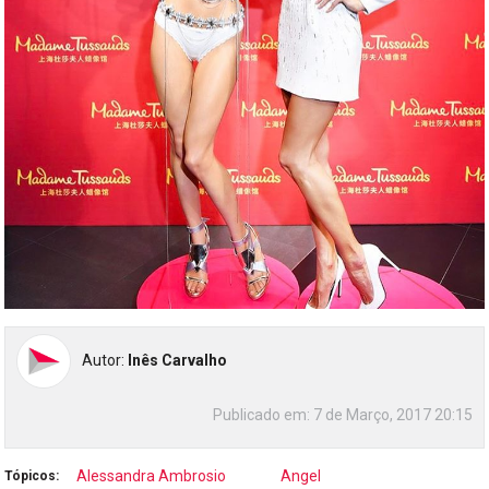
Autor:
Inês Carvalho
Publicado em:
7 de Março, 2017 20:15
Alessandra Ambrosio
Angel
Tópicos: