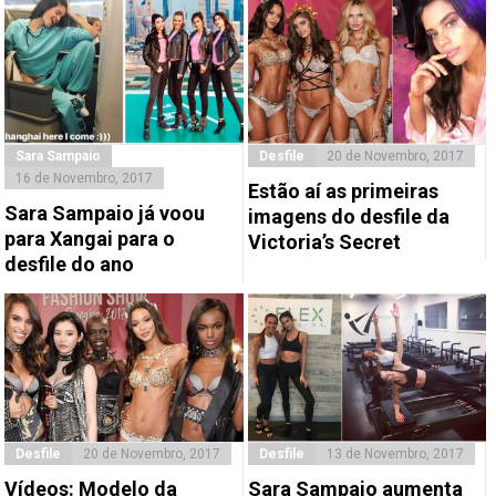
Sara Sampaio
Desfile
20 de Novembro, 2017
16 de Novembro, 2017
Estão aí as primeiras
Sara Sampaio já voou
imagens do desfile da
para Xangai para o
Victoria’s Secret
desfile do ano
Desfile
20 de Novembro, 2017
Desfile
13 de Novembro, 2017
Vídeos: Modelo da
Sara Sampaio aumenta