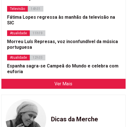
Televisão
14h31
Fátima Lopes regressa às manhãs da televisão na
SIC
Atualidade
11h19
Morreu Luís Represas, voz inconfundível da música
portuguesa
Atualidade
12h33
Espanha sagra-se Campeã do Mundo e celebra com
euforia
Ver Mais
Dicas da Merche