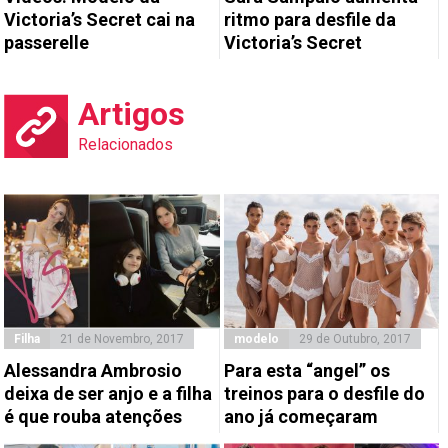
Victoria’s Secret cai na
ritmo para desfile da
passerelle
Victoria’s Secret
Artigos
Relacionados
Filha
21 de Novembro, 2017
modelo
29 de Outubro, 2017
Alessandra Ambrosio
Para esta “angel” os
deixa de ser anjo e a filha
treinos para o desfile do
é que rouba atenções
ano já começaram