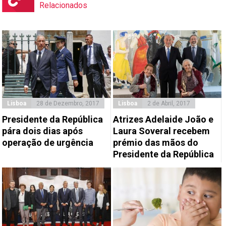
Relacionados
Lisboa
28 de Dezembro, 2017
Lisboa
2 de Abril, 2017
Presidente da República
Atrizes Adelaide João e
pára dois dias após
Laura Soveral recebem
operação de urgência
prémio das mãos do
Presidente da República