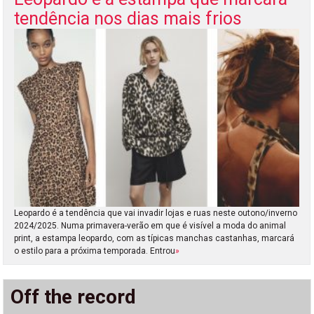
tendência nos dias mais frios
Leopardo é a tendência que vai invadir lojas e ruas neste outono/inverno
2024/2025. Numa primavera-verão em que é visível a moda do animal
print, a estampa leopardo, com as típicas manchas castanhas, marcará
o estilo para a próxima temporada. Entrou
»
Off the record