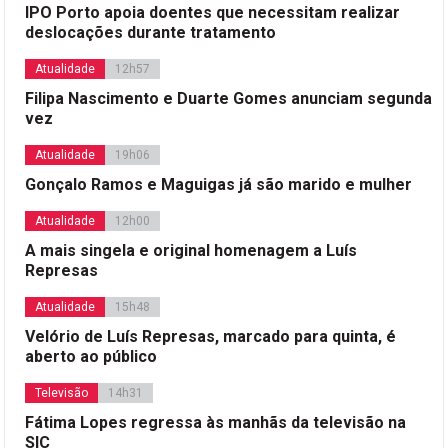
IPO Porto apoia doentes que necessitam realizar
deslocações durante tratamento
Atualidade
12h57
Filipa Nascimento e Duarte Gomes anunciam segunda
vez
Atualidade
19h06
Gonçalo Ramos e Maguigas já são marido e mulher
Atualidade
12h00
A mais singela e original homenagem a Luís
Represas
Atualidade
15h48
Velório de Luís Represas, marcado para quinta, é
aberto ao público
Televisão
14h31
Fátima Lopes regressa às manhãs da televisão na
SIC