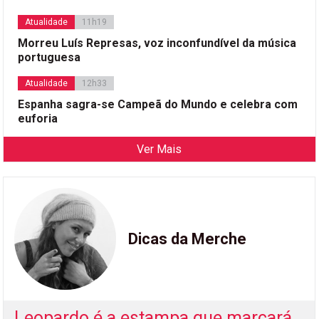
Atualidade
11h19
Morreu Luís Represas, voz inconfundível da música
portuguesa
Atualidade
12h33
Espanha sagra-se Campeã do Mundo e celebra com
euforia
Ver Mais
Dicas da Merche
Leopardo é a estampa que marcará