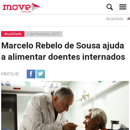
Atualidade
Ator Ru
Atualidade
1 de Fevereiro, 2017
Marcelo Rebelo de Sousa ajuda
a alimentar doentes internados
PARTILHE: