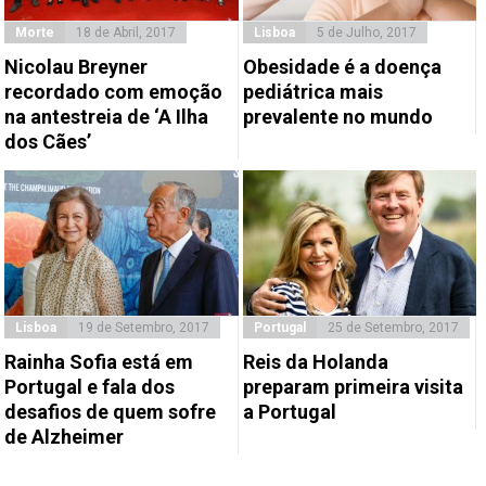
Morte
18 de Abril, 2017
Lisboa
5 de Julho, 2017
Nicolau Breyner
Obesidade é a doença
recordado com emoção
pediátrica mais
na antestreia de ‘A Ilha
prevalente no mundo
dos Cães’
Lisboa
19 de Setembro, 2017
Portugal
25 de Setembro, 2017
Rainha Sofia está em
Reis da Holanda
Portugal e fala dos
preparam primeira visita
desafios de quem sofre
a Portugal
de Alzheimer