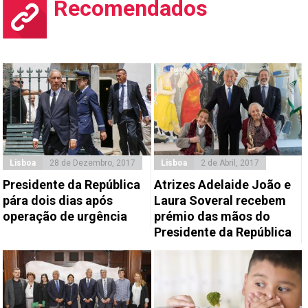
Recomendados
Lisboa
28 de Dezembro, 2017
Lisboa
2 de Abril, 2017
Presidente da República
Atrizes Adelaide João e
pára dois dias após
Laura Soveral recebem
operação de urgência
prémio das mãos do
Presidente da República