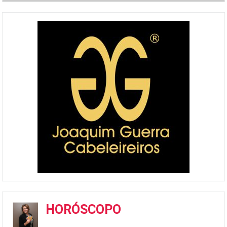
HORÓSCOPO