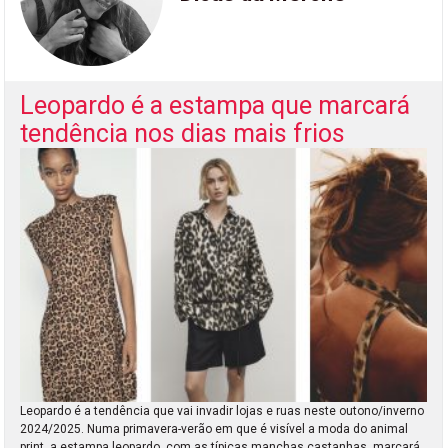
Leopardo é a estampa que marcará
tendência nos dias mais frios
Leopardo é a tendência que vai invadir lojas e ruas neste outono/inverno
2024/2025. Numa primavera-verão em que é visível a moda do animal
print, a estampa leopardo, com as típicas manchas castanhas, marcará