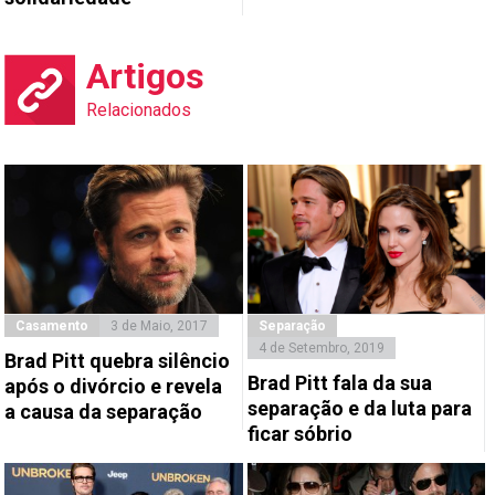
Artigos
Relacionados
Casamento
3 de Maio, 2017
Separação
4 de Setembro, 2019
Brad Pitt quebra silêncio
Brad Pitt fala da sua
após o divórcio e revela
separação e da luta para
a causa da separação
ficar sóbrio