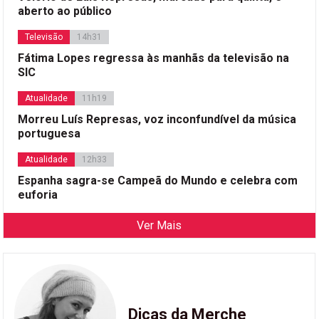
aberto ao público
Televisão
14h31
Fátima Lopes regressa às manhãs da televisão na
SIC
Atualidade
11h19
Morreu Luís Represas, voz inconfundível da música
portuguesa
Atualidade
12h33
Espanha sagra-se Campeã do Mundo e celebra com
euforia
Ver Mais
Dicas da Merche