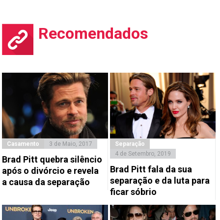
Recomendados
Casamento
3 de Maio, 2017
Separação
4 de Setembro, 2019
Brad Pitt quebra silêncio
Brad Pitt fala da sua
após o divórcio e revela
separação e da luta para
a causa da separação
ficar sóbrio