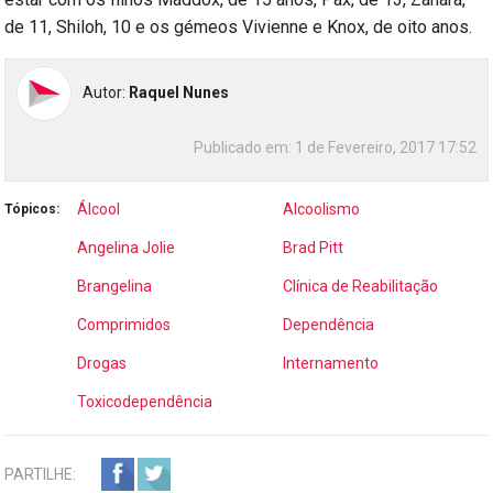
de 11, Shiloh, 10 e os gémeos Vivienne e Knox, de oito anos.
Autor:
Raquel Nunes
Publicado em:
1 de Fevereiro, 2017 17:52
Álcool
Alcoolismo
Tópicos:
Angelina Jolie
Brad Pitt
Brangelina
Clínica de Reabilitação
Comprimidos
Dependência
Drogas
Internamento
Toxicodependência
PARTILHE: