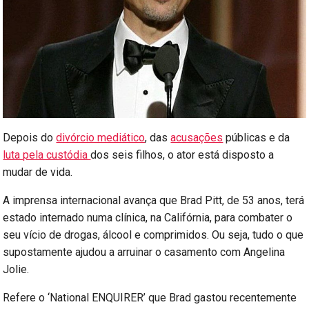
Depois do
divórcio mediático
, das
acusações
públicas e da
luta pela custódia
dos seis filhos, o ator está disposto a
mudar de vida.
A imprensa internacional avança que Brad Pitt, de 53 anos, terá
estado internado numa clínica, na Califórnia, para combater o
seu vício de drogas, álcool e comprimidos. Ou seja, tudo o que
supostamente ajudou a arruinar o casamento com Angelina
Jolie.
Refere o ‘National ENQUIRER’ que Brad gastou recentemente