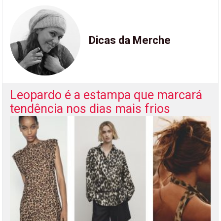
Dicas da Merche
Leopardo é a estampa que marcará
tendência nos dias mais frios