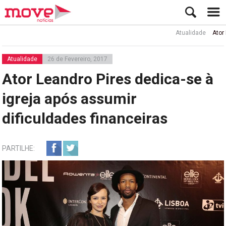
Atualidade
Ator Rui d
Atualidade
26 de Fevereiro, 2017
Ator Leandro Pires dedica-se à
igreja após assumir
dificuldades financeiras
PARTILHE: