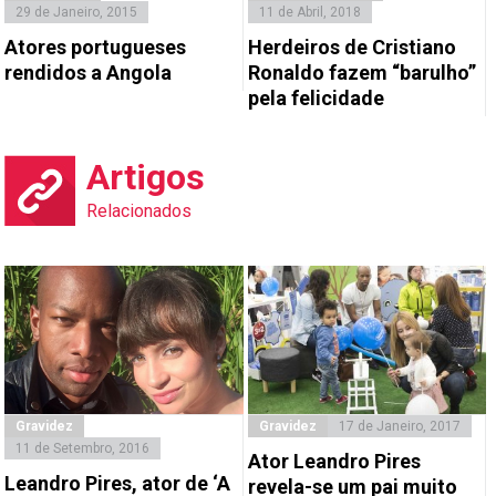
29 de Janeiro, 2015
11 de Abril, 2018
Atores portugueses
Herdeiros de Cristiano
rendidos a Angola
Ronaldo fazem “barulho”
pela felicidade
Artigos
Relacionados
Gravidez
Gravidez
17 de Janeiro, 2017
11 de Setembro, 2016
Ator Leandro Pires
Leandro Pires, ator de ‘A
revela-se um pai muito