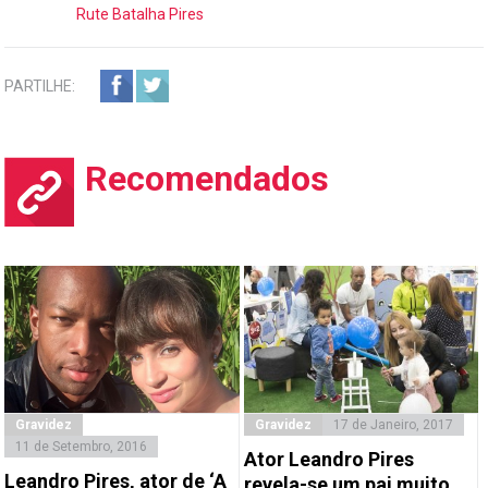
Rute Batalha Pires
PARTILHE:
Recomendados
Gravidez
Gravidez
17 de Janeiro, 2017
11 de Setembro, 2016
Ator Leandro Pires
Leandro Pires, ator de ‘A
revela-se um pai muito