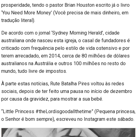
prosperidade, tendo o pastor Brian Houston escrito já o livro
‘You Need More Money’ (Você precisa de mais dinheiro, em
tradução literal).
De acordo com o jornal ‘Sydney Morning Herald’, cidade
australiana onde nasceu esta igreja, o casal de fundadores é
criticado com frequência pelo estilo de vida ostensivo e por
terem arrecadado, em 2014, cerca de 80 milhões de dólares
australianos na Austrália e outros 100 milhões no resto do
mundo, tudo livre de impostos.
À parte estas notícias, Rute Batalha Pires voltou às redes
sociais, depois de ter feito uma pausa no início de dezembro
por causa da gravidez, para mostrar a sua bebé.
“Little Princess #theLordisgoodallthetime” (Pequena princesa,
o Senhor é bom sempre), escreveu no Instagram este sábado.