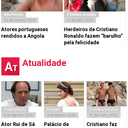
Rita Pereira
Cristiano Ronaldo
29 de Janeiro, 2015
11 de Abril, 2018
Atores portugueses
Herdeiros de Cristiano
rendidos a Angola
Ronaldo fazem “barulho”
pela felicidade
Atualidade
Hospitalizado
Portugal
Cristiano Ronaldo
5 de Agosto, 2026
4 de Agosto, 2026
31 de Julho, 2026
Ator Rui de Sá
Palácio de
Cristiano faz