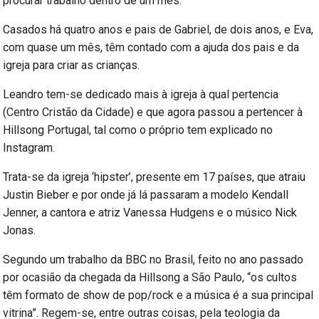
procurar trabalho dentro de um mês.
Casados há quatro anos e pais de Gabriel, de dois anos, e Eva,
com quase um mês, têm contado com a ajuda dos pais e da
igreja para criar as crianças.
Leandro tem-se dedicado mais à igreja à qual pertencia
(Centro Cristão da Cidade) e que agora passou a pertencer à
Hillsong Portugal, tal como o próprio tem explicado no
Instagram.
Trata-se da igreja ‘hipster’, presente em 17 países, que atraiu
Justin Bieber e por onde já lá passaram a modelo Kendall
Jenner, a cantora e atriz Vanessa Hudgens e o músico Nick
Jonas.
Segundo um trabalho da BBC no Brasil, feito no ano passado
por ocasião da chegada da Hillsong a São Paulo, “os cultos
têm formato de show de pop/rock e a música é a sua principal
vitrina”. Regem-se, entre outras coisas, pela teologia da