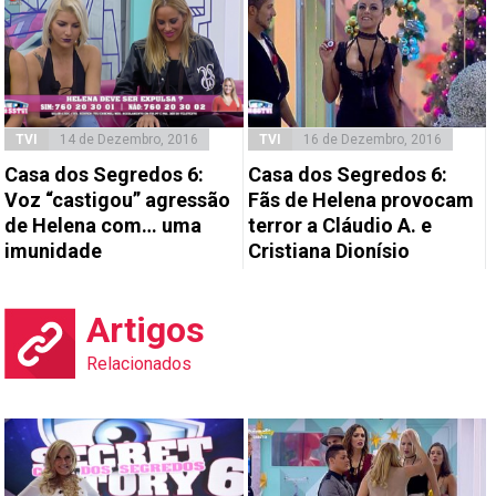
TVI
14 de Dezembro, 2016
TVI
16 de Dezembro, 2016
Casa dos Segredos 6:
Casa dos Segredos 6:
Voz “castigou” agressão
Fãs de Helena provocam
de Helena com… uma
terror a Cláudio A. e
imunidade
Cristiana Dionísio
Artigos
Relacionados