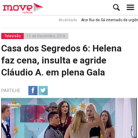
Atualidade
Ator Rui de Sá internado de urgência c
Televisão
11 de Dezembro, 2016
Casa dos Segredos 6: Helena
faz cena, insulta e agride
Cláudio A. em plena Gala
PARTILHE: