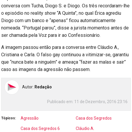
conversa com Tucha, Diogo S. e Diogo. Os três recordaram-lhe
o episódio no reality show “A Quinta”, no qual Érica agrediu
Diogo com um banco e “apenas” ficou automaticamente
nomeada. “Portugal parou”, disse a jurista momentos antes de
ser chamada pela Voz para ir ao Confessionário.
A imagem passou então para a conversa entre Cláudio A.,
Cristiana e Carla. O falso gay continuou a vitimizar-se, garantiu
que “nunca bate a ninguém” e ameaça “fazer as malas e sair”
caso as imagens da agressão não passem.
Autor:
Redação
Publicado em:
11 de Dezembro, 2016 23:16
Agressão
Casa dos Segredos
Tópicos:
Casa dos Segredos 6
Cláudio A.