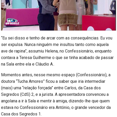
“Eu sei disso e tenho de arcar com as consequências. Eu vou
ser expulsa. Nunca ninguém me insultou tanto como aquela
ave de rapina”, assumiu Helena, no Confessionário, enquanto
contava a Teresa Guilherme o que se tinha acabado de passar
na Sala entre ela e Cláudio A..
Momentos antes, nesse mesmo espaço (Confessionário), a
doutora “Tucha Amores” ficou a saber que iria intermediar
(mais) uma “relação forçada” entre Carlos, da Casa dos
Segredos (CdS) 2, e a jurista. A apresentadora convenceu a
angolana a ir à Sala e mentir à amiga, dizendo-lhe que quem
estava no Confessionário era António, o grande vencedor da
Casa dos Segredos 1.