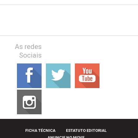
As redes
Sociais
FICHA TÉCNICA
ESTATUTO EDITORIAL
ANUNCIE NO MOVE