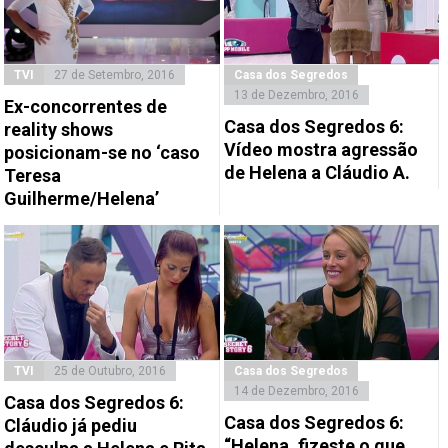
TVI
27 de Setembro, 2016
Casa dos Segredos
13 de Dezembro, 2016
Ex-concorrentes de
Casa dos Segredos 6:
reality shows
Vídeo mostra agressão
posicionam-se no ‘caso
de Helena a Cláudio A.
Teresa
Guilherme/Helena’
TVI
25 de Outubro, 2016
Casa dos Segredos
14 de Dezembro, 2016
Casa dos Segredos 6:
Casa dos Segredos 6:
Cláudio já pediu
“Helena, fizeste o que