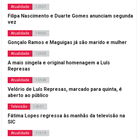
Atualidade
12h57
Filipa Nascimento e Duarte Gomes anunciam segunda
vez
Atualidade
19h06
Gonçalo Ramos e Maguigas já são marido e mulher
Atualidade
12h00
A mais singela e original homenagem a Luís
Represas
Atualidade
15h48
Velório de Luís Represas, marcado para quinta, é
aberto ao público
Televisão
14h31
Fátima Lopes regressa às manhãs da televisão na
SIC
Atualidade
11h19