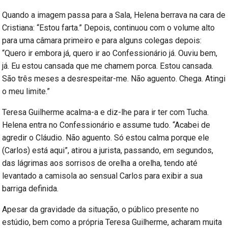
Quando a imagem passa para a Sala, Helena berrava na cara de
Cristiana: “Estou farta.” Depois, continuou com o volume alto
para uma câmara primeiro e para alguns colegas depois:
“Quero ir embora já, quero ir ao Confessionário já. Ouviu bem,
já. Eu estou cansada que me chamem porca. Estou cansada.
São três meses a desrespeitar-me. Não aguento. Chega. Atingi
o meu limite.”
Teresa Guilherme acalma-a e diz-lhe para ir ter com Tucha.
Helena entra no Confessionário e assume tudo. “Acabei de
agredir o Cláudio. Não aguento. Só estou calma porque ele
(Carlos) está aqui”, atirou a jurista, passando, em segundos,
das lágrimas aos sorrisos de orelha a orelha, tendo até
levantado a camisola ao sensual Carlos para exibir a sua
barriga definida.
Apesar da gravidade da situação, o público presente no
estúdio, bem como a própria Teresa Guilherme, acharam muita