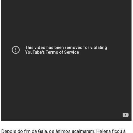
Depois do fim da Gala, os ânimos acalmaram. Helena ficou à