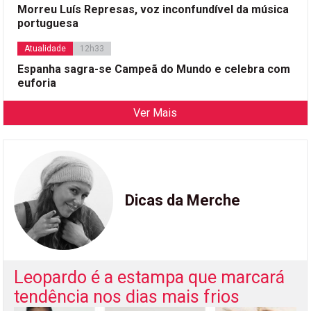
Morreu Luís Represas, voz inconfundível da música
portuguesa
Atualidade
12h33
Espanha sagra-se Campeã do Mundo e celebra com
euforia
Ver Mais
Dicas da Merche
Leopardo é a estampa que marcará
tendência nos dias mais frios