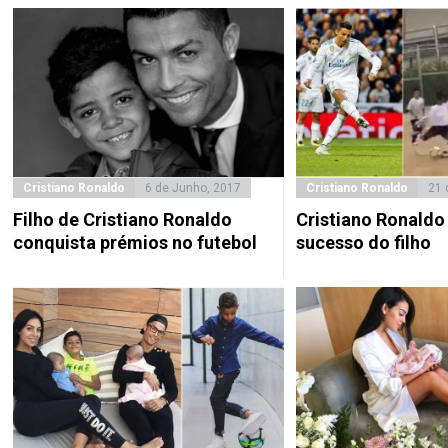
Cristiano Ronaldo
6 de Junho, 2017
Cristiano Ronaldo
21 
Filho de Cristiano Ronaldo
Cristiano Ronaldo
conquista prémios no futebol
sucesso do filho