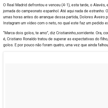
O Real Madrid defrontou e venceu (4-1), esta tarde, o Alavés
jornada do campeonato espanhol. Até aqui nada de estranho. O
umas horas antes do arranque dessa partida, Dolores Aveiro p
Instagram um vídeo com o neto, no qual este faz um pedido exp
“Marca dois golos, te amo”, diz Cristianinho,sorridente. Ora, 
é, Cristiano Ronaldo tratou de superar as expectativas do filho
golos. E por pouco não foram quatro, uma vez que ainda falhou