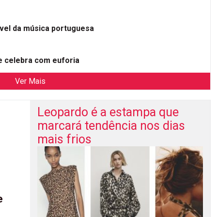
ível da música portuguesa
 celebra com euforia
Ver Mais
Leopardo é a estampa que
marcará tendência nos dias
mais frios
e