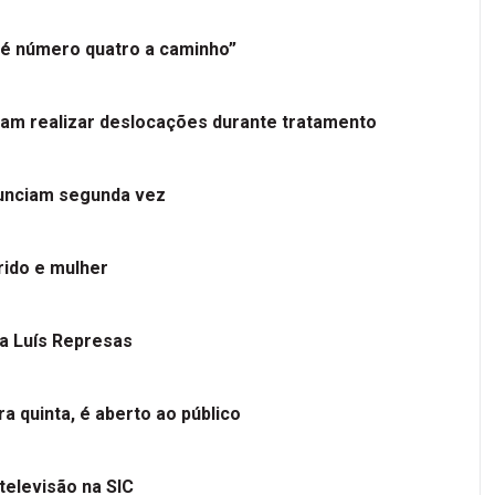
é número quatro a caminho”
tam realizar deslocações durante tratamento
nunciam segunda vez
ido e mulher
 a Luís Represas
a quinta, é aberto ao público
televisão na SIC