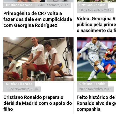
Cristiano Ronaldo
2 de Dezembro, 2017
Cristiano Ronaldo
18 de Novembro, 2017
Primogénito de CR7 volta a
Vídeo: Georgina 
fazer das dele em cumplicidade
público pela prime
com Georgina Rodríguez
o nascimento da f
Cristiano Ronaldo
Cristiano Ronaldo
18 de Novembro, 2016
20 de Novembro, 2016
Cristiano Ronaldo prepara o
Feito histórico de
dérbi de Madrid com o apoio do
Ronaldo alvo de go
filho
companhia