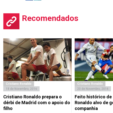
Recomendados
Cristiano Ronaldo
Cristiano Ronaldo
18 de Novembro, 2016
20 de Novembro, 2016
Cristiano Ronaldo prepara o
Feito histórico de
dérbi de Madrid com o apoio do
Ronaldo alvo de go
filho
companhia