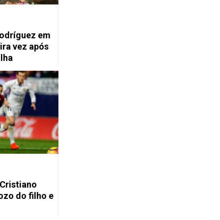
Rodríguez em
ira vez após
ilha
 Cristiano
zo do filho e